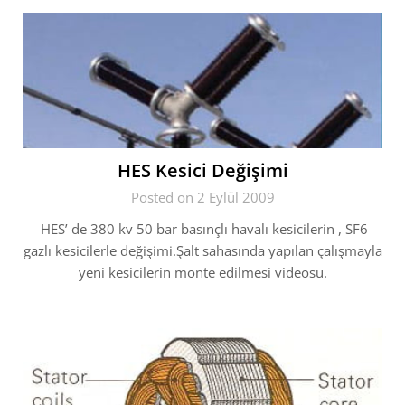
HES Kesici Değişimi
Posted on 2 Eylül 2009
HES’ de 380 kv 50 bar basınçlı havalı kesicilerin , SF6
gazlı kesicilerle değişimi.Şalt sahasında yapılan çalışmayla
yeni kesicilerin monte edilmesi videosu.