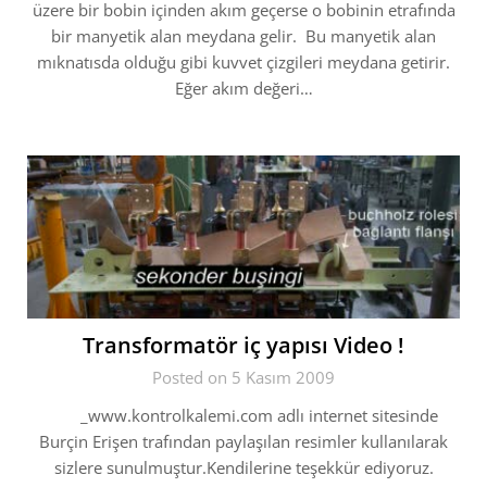
üzere bir bobin içinden akım geçerse o bobinin etrafında
bir manyetik alan meydana gelir. Bu manyetik alan
mıknatısda olduğu gibi kuvvet çizgileri meydana getirir.
Eğer akım değeri…
Transformatör iç yapısı Video !
Posted on 5 Kasım 2009
_www.kontrolkalemi.com adlı internet sitesinde
Burçin Erişen trafından paylaşılan resimler kullanılarak
sizlere sunulmuştur.Kendilerine teşekkür ediyoruz.