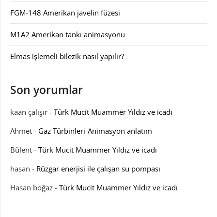
FGM-148 Amerikan javelin füzesi
M1A2 Amerikan tankı animasyonu
Elmas işlemeli bilezik nasıl yapılır?
Son yorumlar
kaan çalışır
-
Türk Mucit Muammer Yıldız ve icadı
Ahmet
-
Gaz Türbinleri-Animasyon anlatım
Bülent
-
Türk Mucit Muammer Yıldız ve icadı
hasan
-
Rüzgar enerjisi ile çalışan su pompası
Hasan boğaz
-
Türk Mucit Muammer Yıldız ve icadı