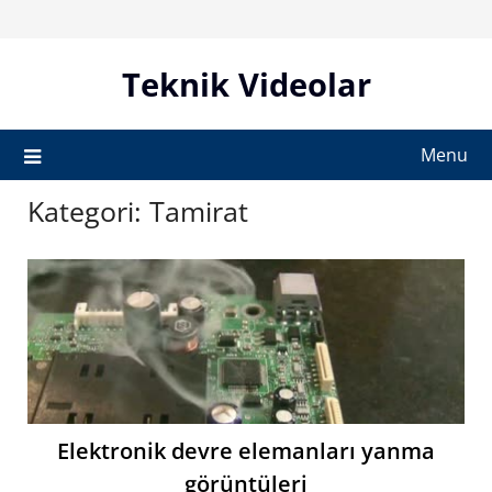
Skip
to
content
Teknik Videolar
Menu
Kategori:
Tamirat
Elektronik devre elemanları yanma
görüntüleri