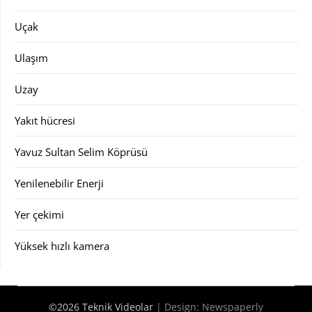
Uçak
Ulaşım
Uzay
Yakıt hücresi
Yavuz Sultan Selim Köprüsü
Yenilenebilir Enerji
Yer çekimi
Yüksek hızlı kamera
©2026 Teknik Videolar
| Design:
Newspaperly