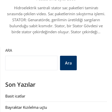
Hidroelektrik santrali stator sac paketleri tamiratı
sırasında çekilen video. Sac paketlerinin sıkıştırma işlemi.
STATOR: Genaratörde, gerilimin üretildiği sargıların
bulunduğu sabit kısmıdır. Stator, bir Stator Gövdesi ve
birde stator çekirdeğinden oluşur. Stator çekirdeği…
ARA
Ara
Son Yazılar
Basit icatlar
Bayraktar Kızılelma uçtu