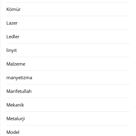
Kömür
Lazer
Ledler
linyit
Malzeme
manyetizma
Marifetullah
Mekanik
Metalurji
Model