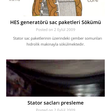
HES generatörü sac paketleri Sökümü
Posted on 2 Eylül 2009
Stator sac paketlerinin üzerindeki çember somunları
hidrolik makinayla sökülmektedir.
Stator sacları presleme
Posted on 2 Eylül 2009