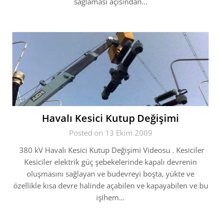
sağlaması açısından…
Havalı Kesici Kutup Değişimi
Posted on 13 Ekim 2009
380 kV Havalı Kesici Kutup Değişimi Videosu . Kesiciler
Kesiciler elektrik güç şebekelerinde kapalı devrenin
oluşmasını sağlayan ve budevreyi boşta, yükte ve
özellikle kısa devre halinde açabilen ve kapayabilen ve bu
işihem…