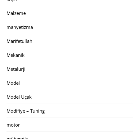
Malzeme
manyetizma
Marifetullah
Mekanik
Metalurji
Model
Model Uçak
Modifiye – Tuning
motor
mühendis