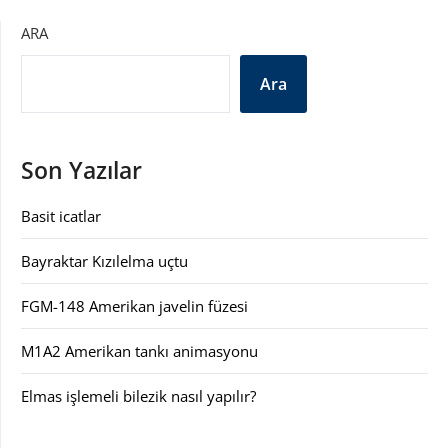
ARA
Ara
Son Yazılar
Basit icatlar
Bayraktar Kızılelma uçtu
FGM-148 Amerikan javelin füzesi
M1A2 Amerikan tankı animasyonu
Elmas işlemeli bilezik nasıl yapılır?