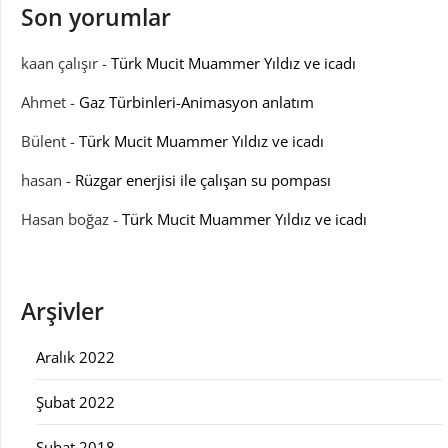
Son yorumlar
kaan çalışır
-
Türk Mucit Muammer Yıldız ve icadı
Ahmet
-
Gaz Türbinleri-Animasyon anlatım
Bülent
-
Türk Mucit Muammer Yıldız ve icadı
hasan
-
Rüzgar enerjisi ile çalışan su pompası
Hasan boğaz
-
Türk Mucit Muammer Yıldız ve icadı
Arşivler
Aralık 2022
Şubat 2022
Şubat 2018