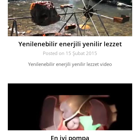
Yenilenebilir enerjili yenilir lezzet
Posted on 15 Şubat 2015
Yenilenebilir enerjili yenilir lezzet video
En iyi pompa