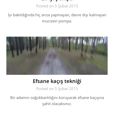
Posted on 5 Şubat 2015
İyi bakıldığında hiç arıza yapmayan, devre dışı kalmayan
mucizevi pompa.
Efsane kaçış tekniği
Posted on 5 Şubat 2015
Bir adamın soğukkanlılığını koruyarak efsane kaçışına
şahit olacaksınız.