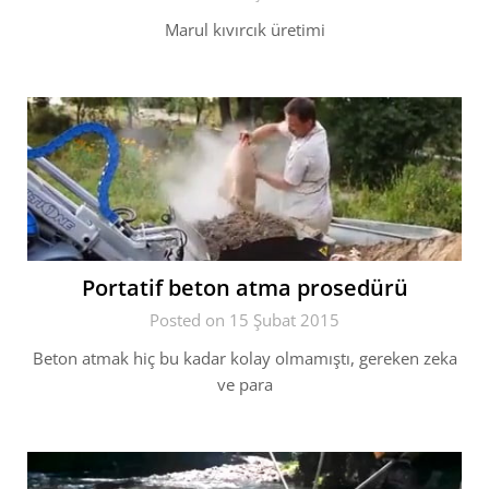
Marul kıvırcık üretimi
Portatif beton atma prosedürü
Posted on 15 Şubat 2015
Beton atmak hiç bu kadar kolay olmamıştı, gereken zeka
ve para