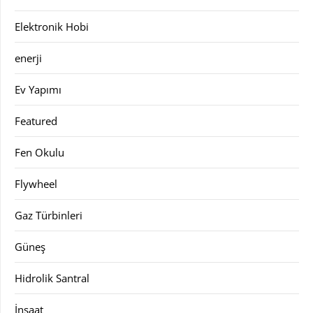
Elektronik Hobi
enerji
Ev Yapımı
Featured
Fen Okulu
Flywheel
Gaz Türbinleri
Güneş
Hidrolik Santral
İnşaat