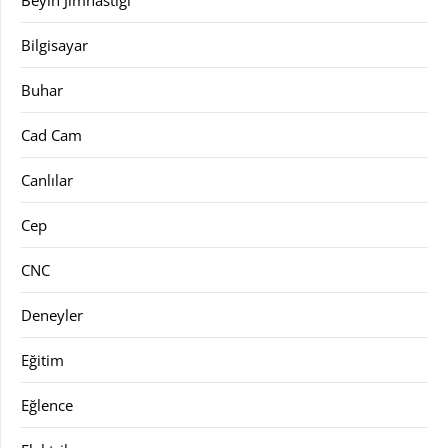
Beyin Jimnastiği
Bilgisayar
Buhar
Cad Cam
Canlılar
Cep
CNC
Deneyler
Eğitim
Eğlence