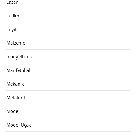
Lazer
Ledler
linyit
Malzeme
manyetizma
Marifetullah
Mekanik
Metalurji
Model
Model Uçak