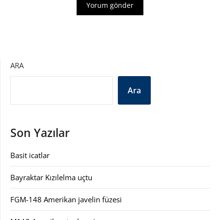
ARA
Ara
Son Yazılar
Basit icatlar
Bayraktar Kızılelma uçtu
FGM-148 Amerikan javelin füzesi