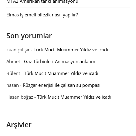
M1A2 Amerikan tankı animasyonu
Elmas işlemeli bilezik nasıl yapılır?
Son yorumlar
kaan çalışır
-
Türk Mucit Muammer Yıldız ve icadı
Ahmet
-
Gaz Türbinleri-Animasyon anlatım
Bülent
-
Türk Mucit Muammer Yıldız ve icadı
hasan
-
Rüzgar enerjisi ile çalışan su pompası
Hasan boğaz
-
Türk Mucit Muammer Yıldız ve icadı
Arşivler