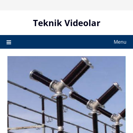
Skip
to
content
Teknik Videolar
Menu