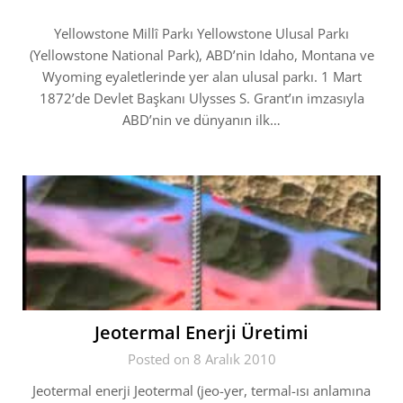
Yellowstone Millî Parkı Yellowstone Ulusal Parkı
(Yellowstone National Park), ABD’nin Idaho, Montana ve
Wyoming eyaletlerinde yer alan ulusal parkı. 1 Mart
1872’de Devlet Başkanı Ulysses S. Grant’ın imzasıyla
ABD’nin ve dünyanın ilk…
Jeotermal Enerji Üretimi
Posted on 8 Aralık 2010
Jeotermal enerji Jeotermal (jeo-yer, termal-ısı anlamına