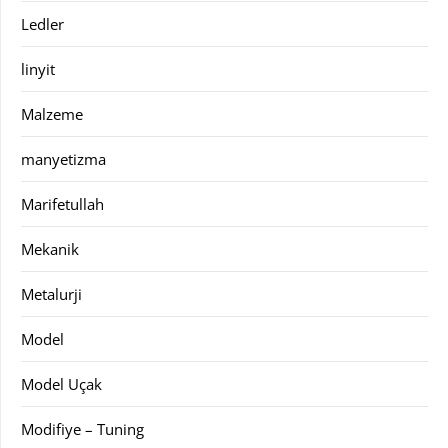
Ledler
linyit
Malzeme
manyetizma
Marifetullah
Mekanik
Metalurji
Model
Model Uçak
Modifiye – Tuning