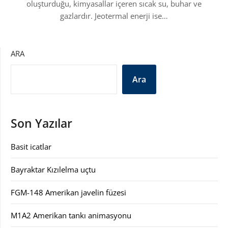
oluşturduğu, kimyasallar içeren sıcak su, buhar ve
gazlardır. Jeotermal enerji ise…
ARA
Ara
Son Yazılar
Basit icatlar
Bayraktar Kızılelma uçtu
FGM-148 Amerikan javelin füzesi
M1A2 Amerikan tankı animasyonu