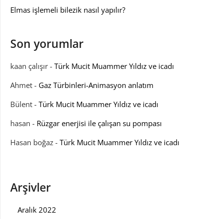
Elmas işlemeli bilezik nasıl yapılır?
Son yorumlar
kaan çalışır
-
Türk Mucit Muammer Yıldız ve icadı
Ahmet
-
Gaz Türbinleri-Animasyon anlatım
Bülent
-
Türk Mucit Muammer Yıldız ve icadı
hasan
-
Rüzgar enerjisi ile çalışan su pompası
Hasan boğaz
-
Türk Mucit Muammer Yıldız ve icadı
Arşivler
Aralık 2022