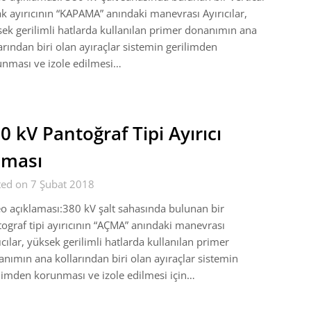
k ayırıcının “KAPAMA” anındaki manevrası Ayırıcılar,
ek gerilimli hatlarda kullanılan primer donanımın ana
arından biri olan ayıraçlar sistemin gerilimden
nması ve izole edilmesi…
0 kV Pantoğraf Tipi Ayırıcı
çması
ted on 7 Şubat 2018
o açıklaması:380 kV şalt sahasında bulunan bir
ograf tipi ayırıcının “AÇMA” anındaki manevrası
ıcılar, yüksek gerilimli hatlarda kullanılan primer
nımın ana kollarından biri olan ayıraçlar sistemin
limden korunması ve izole edilmesi için…