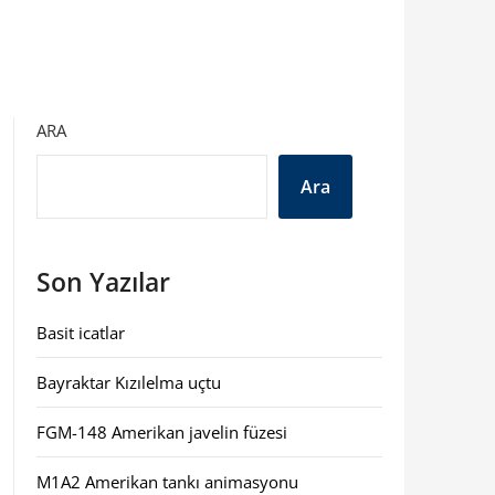
ARA
Ara
Son Yazılar
Basit icatlar
Bayraktar Kızılelma uçtu
FGM-148 Amerikan javelin füzesi
M1A2 Amerikan tankı animasyonu