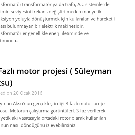
sformatörTransformatör ya da trafo, A.C sistemlerde
limin seviyesini frekans değiştirilmeden manyetik
ksiyon yoluyla dönüştürmek için kullanılan ve hareketli
ası bulunmayan bir elektrik makinesidir.
sformatörler genellikle enerji iletiminde ve
ıtımında…
Fazlı motor projesi ( Süleyman
su)
ted on 20 Ocak 2016
yman Aksu’nun gerçekleştirdiği 3 fazlı motor projesi
osu. Motorun çalıştırma görüntüleri. 3 faz verilerek
etik akı vasıtasıyla ortadaki rotor olarak kullanılan
nun nasıl döndüğünü izleyebilirsiniz.