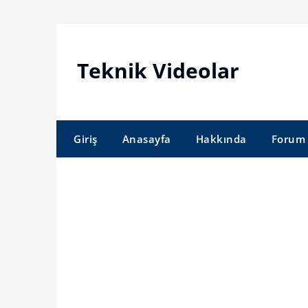
Skip
to
content
Teknik Videolar
Giriş
Anasayfa
Hakkında
Forum