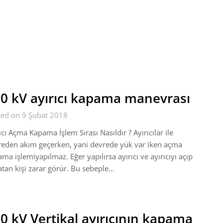
0 kV ayırıcı kapama manevrası
ted on 9 Şubat 2018
ıcı Açma Kapama İşlem Sırası Nasıldır ? Ayırıcılar ile
eden akım geçerken, yani devrede yük var iken açma
ma işlemiyapılmaz. Eğer yapılırsa ayırıcı ve ayırıcıyı açıp
tan kişi zarar görür. Bu sebeple…
0 kV Vertikal ayırıcının kapama