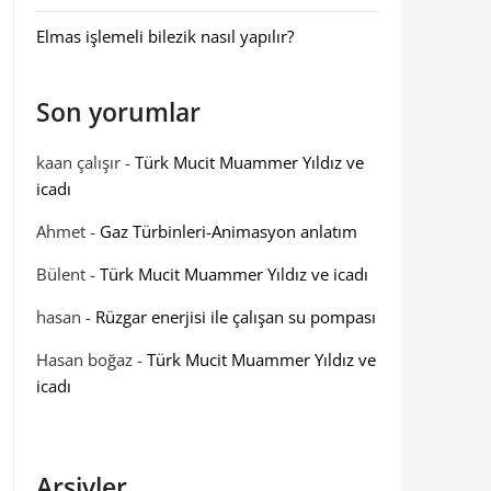
Elmas işlemeli bilezik nasıl yapılır?
Son yorumlar
kaan çalışır
-
Türk Mucit Muammer Yıldız ve
icadı
Ahmet
-
Gaz Türbinleri-Animasyon anlatım
Bülent
-
Türk Mucit Muammer Yıldız ve icadı
hasan
-
Rüzgar enerjisi ile çalışan su pompası
Hasan boğaz
-
Türk Mucit Muammer Yıldız ve
icadı
Arşivler