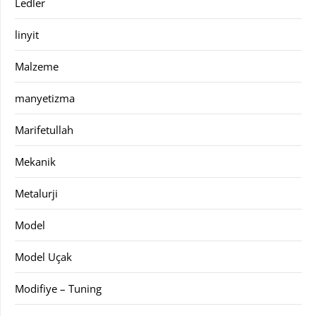
Ledler
linyit
Malzeme
manyetizma
Marifetullah
Mekanik
Metalurji
Model
Model Uçak
Modifiye – Tuning