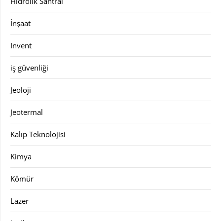
Hidrolik Santral
İnşaat
Invent
iş güvenliği
Jeoloji
Jeotermal
Kalıp Teknolojisi
Kimya
Kömür
Lazer