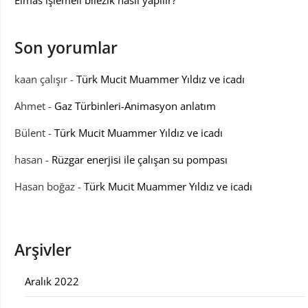
Elmas işlemeli bilezik nasıl yapılır?
Son yorumlar
kaan çalışır
-
Türk Mucit Muammer Yıldız ve icadı
Ahmet
-
Gaz Türbinleri-Animasyon anlatım
Bülent
-
Türk Mucit Muammer Yıldız ve icadı
hasan
-
Rüzgar enerjisi ile çalışan su pompası
Hasan boğaz
-
Türk Mucit Muammer Yıldız ve icadı
Arşivler
Aralık 2022