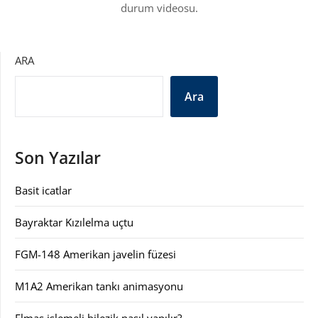
durum videosu.
ARA
Ara
Son Yazılar
Basit icatlar
Bayraktar Kızılelma uçtu
FGM-148 Amerikan javelin füzesi
M1A2 Amerikan tankı animasyonu