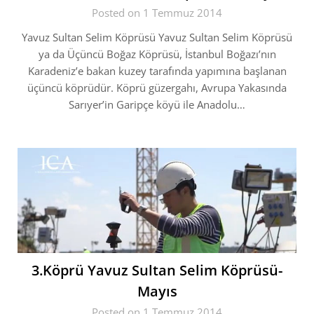
Posted on 1 Temmuz 2014
Yavuz Sultan Selim Köprüsü Yavuz Sultan Selim Köprüsü
ya da Üçüncü Boğaz Köprüsü, İstanbul Boğazı’nın
Karadeniz’e bakan kuzey tarafında yapımına başlanan
üçüncü köprüdür. Köprü güzergahı, Avrupa Yakasında
Sarıyer’in Garipçe köyü ile Anadolu…
3.Köprü Yavuz Sultan Selim Köprüsü-
Mayıs
Posted on 1 Temmuz 2014