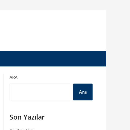
ARA
Ara
Son Yazılar