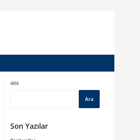
ARA
Ara
Son Yazılar