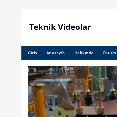
Skip
to
content
Teknik Videolar
Giriş
Anasayfa
Hakkında
Forum