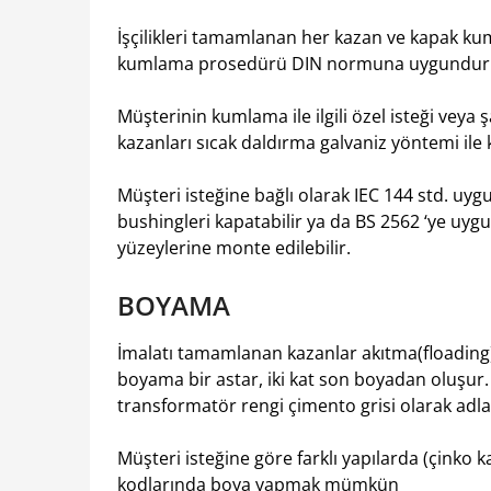
İşçilikleri tamamlanan her kazan ve kapak ku
kumlama prosedürü DIN normuna uygundur
Müşterinin kumlama ile ilgili özel isteği veya 
kazanları sıcak daldırma galvaniz yöntemi i
Müşteri isteğine bağlı olarak IEC 144 std. u
bushingleri kapatabilir ya da BS 2562 ‘ye uyg
yüzeylerine monte edilebilir.
BOYAMA
İmalatı tamamlanan kazanlar akıtma(floading)
boyama bir astar, iki kat son boyadan oluşur. 
transformatör rengi çimento grisi olarak adla
Müşteri isteğine göre farklı yapılarda (çinko kap
kodlarında boya yapmak mümkün