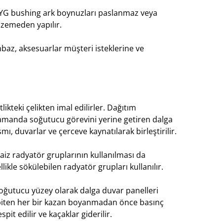
 YG bushing ark boynuzları paslanmaz veya
lzemeden yapılır.
baz, aksesuarlar müşteri isteklerine ve
ikteki çelikten imal edilirler. Dağıtım
zamanda soğutucu görevini yerine getiren dalga
ı, duvarlar ve çerceve kaynatılarak birleştirilir.
aiz radyatör gruplarının kullanılması da
le sökülebilen radyatör grupları kullanılır.
oğutucu yüzey olarak dalga duvar panelleri
iten her bir kazan boyanmadan önce basınç
spit edilir ve kaçaklar giderilir.