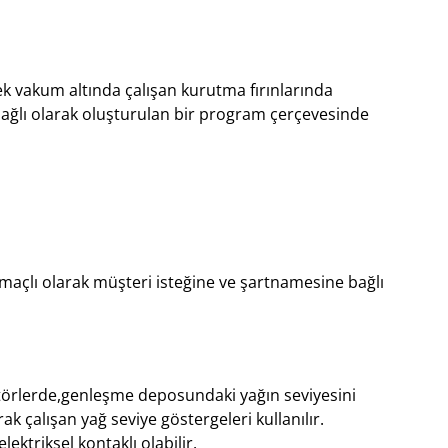
k vakum altında çalışan kurutma fırınlarında
bağlı olarak oluşturulan bir program çerçevesinde
açlı olarak müşteri isteğine ve şartnamesine bağlı
örlerde,genleşme deposundaki yağın seviyesini
k çalışan yağ seviye göstergeleri kullanılır.
lektriksel kontaklı olabilir.