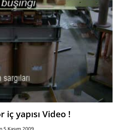
 iç yapısı Video !
n 5 Kasım 2009