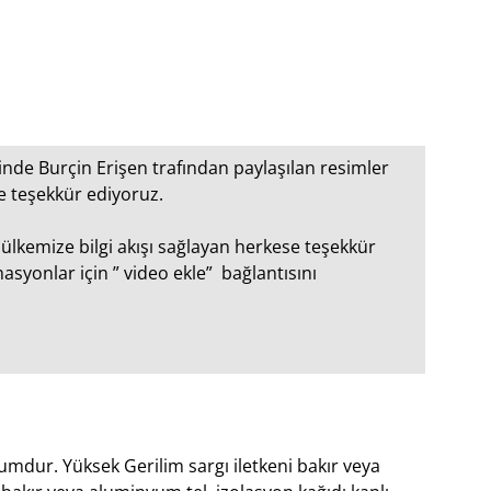
nde Burçin Erişen trafından paylaşılan resimler
e teşekkür ediyoruz.
, ülkemize bilgi akışı sağlayan herkese teşekkür
syonlar için ” video ekle” bağlantısını
yumdur. Yüksek Gerilim sargı iletkeni bakır veya