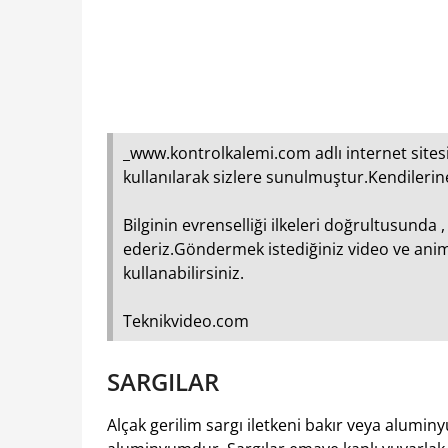
_www.kontrolkalemi.com adlı internet sitesi
kullanılarak sizlere sunulmuştur.Kendilerin
Bilginin evrenselliği ilkeleri doğrultusunda 
ederiz.Göndermek istediğiniz video ve anima
kullanabilirsiniz.
Teknikvideo.com
SARGILAR
Alçak gerilim sargı iletkeni bakır veya alumin