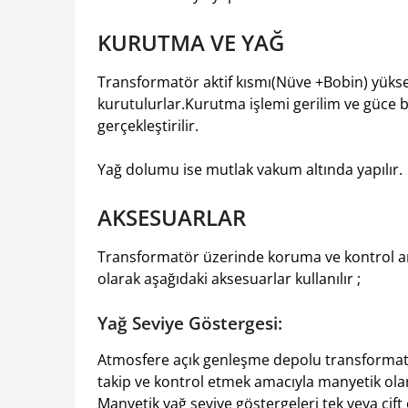
KURUTMA VE YAĞ
Transformatör aktif kısmı(Nüve +Bobin) yükse
kurutulurlar.Kurutma işlemi gerilim ve güce 
gerçekleştirilir.
Yağ dolumu ise mutlak vakum altında yapılır.
AKSESUARLAR
Transformatör üzerinde koruma ve kontrol am
olarak aşağıdaki aksesuarlar kullanılır ;
Yağ Seviye Göstergesi:
Atmosfere açık genleşme depolu transformat
takip ve kontrol etmek amacıyla manyetik olara
Manyetik yağ seviye göstergeleri tek veya çift e