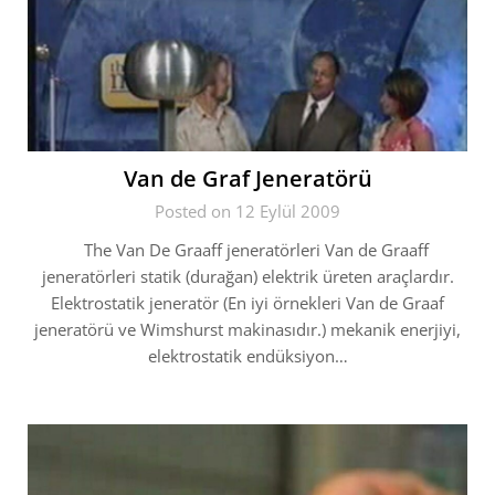
Van de Graf Jeneratörü
Posted on 12 Eylül 2009
The Van De Graaff jeneratörleri Van de Graaff
jeneratörleri statik (durağan) elektrik üreten araçlardır.
Elektrostatik jeneratör (En iyi örnekleri Van de Graaf
jeneratörü ve Wimshurst makinasıdır.) mekanik enerjiyi,
elektrostatik endüksiyon…