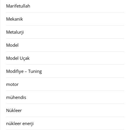
Marifetullah
Mekanik
Metalurji
Model
Model Uçak
Modifiye – Tuning
motor
mühendis
Nükleer
nükleer enerji