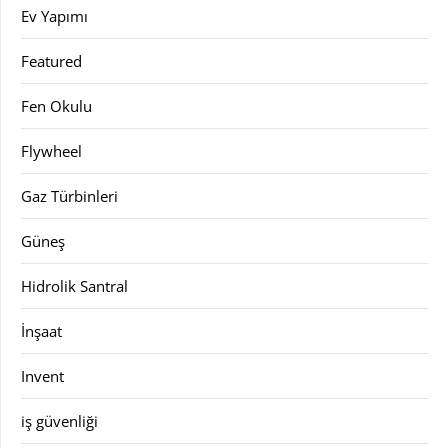
Ev Yapımı
Featured
Fen Okulu
Flywheel
Gaz Türbinleri
Güneş
Hidrolik Santral
İnşaat
Invent
iş güvenliği