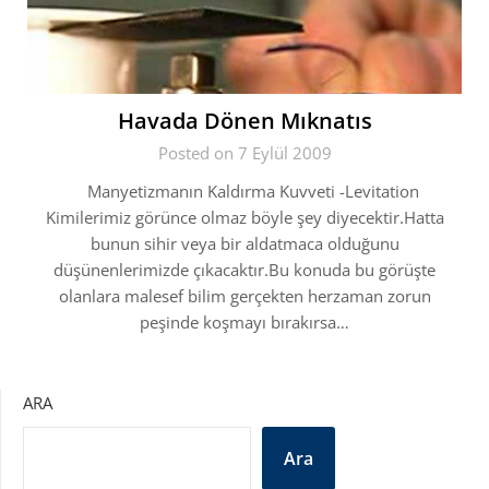
Havada Dönen Mıknatıs
Posted on 7 Eylül 2009
Manyetizmanın Kaldırma Kuvveti -Levitation
Kimilerimiz görünce olmaz böyle şey diyecektir.Hatta
bunun sihir veya bir aldatmaca olduğunu
düşünenlerimizde çıkacaktır.Bu konuda bu görüşte
olanlara malesef bilim gerçekten herzaman zorun
peşinde koşmayı bırakırsa…
ARA
Ara