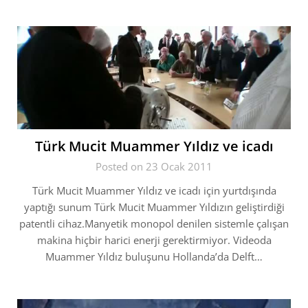
Türk Mucit Muammer Yıldız ve icadı
Posted on 23 Ocak 2011
Türk Mucit Muammer Yıldız ve icadı için yurtdışında
yaptığı sunum Türk Mucit Muammer Yıldızın geliştirdiği
patentli cihaz.Manyetik monopol denilen sistemle çalışan
makina hiçbir harici enerji gerektirmiyor. Videoda
Muammer Yıldız buluşunu Hollanda’da Delft…