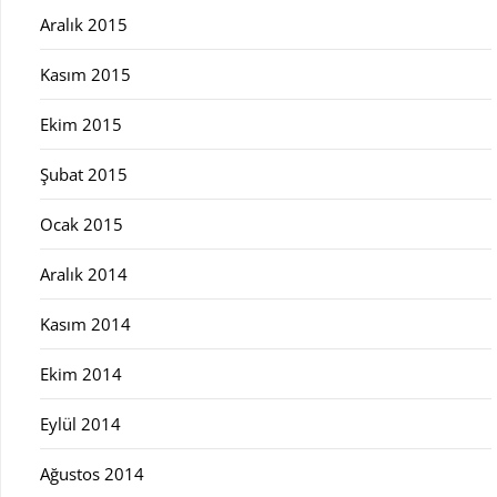
Aralık 2015
Kasım 2015
Ekim 2015
Şubat 2015
Ocak 2015
Aralık 2014
Kasım 2014
Ekim 2014
Eylül 2014
Ağustos 2014