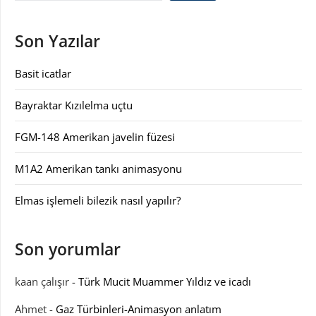
Son Yazılar
Basit icatlar
Bayraktar Kızılelma uçtu
FGM-148 Amerikan javelin füzesi
M1A2 Amerikan tankı animasyonu
Elmas işlemeli bilezik nasıl yapılır?
Son yorumlar
kaan çalışır
-
Türk Mucit Muammer Yıldız ve icadı
Ahmet
-
Gaz Türbinleri-Animasyon anlatım