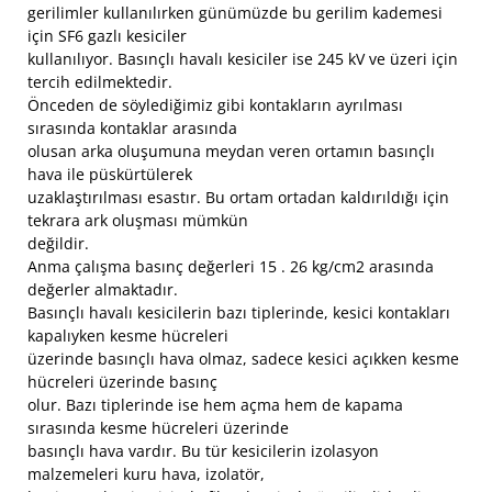
gerilimler kullanılırken günümüzde bu gerilim kademesi
için SF6 gazlı kesiciler
kullanılıyor. Basınçlı havalı kesiciler ise 245 kV ve üzeri için
tercih edilmektedir.
Önceden de söylediğimiz gibi kontakların ayrılması
sırasında kontaklar arasında
olusan arka oluşumuna meydan veren ortamın basınçlı
hava ile püskürtülerek
uzaklaştırılması esastır. Bu ortam ortadan kaldırıldığı için
tekrara ark oluşması mümkün
değildir.
Anma çalışma basınç değerleri 15 . 26 kg/cm2 arasında
değerler almaktadır.
Basınçlı havalı kesicilerin bazı tiplerinde, kesici kontakları
kapalıyken kesme hücreleri
üzerinde basınçlı hava olmaz, sadece kesici açıkken kesme
hücreleri üzerinde basınç
olur. Bazı tiplerinde ise hem açma hem de kapama
sırasında kesme hücreleri üzerinde
basınçlı hava vardır. Bu tür kesicilerin izolasyon
malzemeleri kuru hava, izolatör,