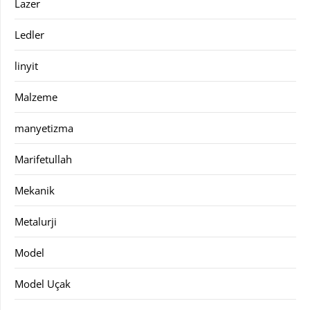
Lazer
Ledler
linyit
Malzeme
manyetizma
Marifetullah
Mekanik
Metalurji
Model
Model Uçak