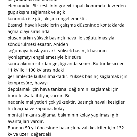
elemanıdır. Bir kesicinin görevi kapalı konumda devreden
güç akışını sağlamak ve açık
konumda ise güç akışını engellemektir.
Basınçlı havalı kesicilerin çalışma düzeninde kontaklarda
açma olayı sırasında
oluşan arkın yüksek basınçlı hava ile soğutulmasıyla
söndürülmesi esastır. Aniden
soğumaya başlayan ark, yüksek basınçlı havanın
iyonlaşmayı engellemesiyle bir süre
sonra akımın sıfırdan geçtiği anda söner. Bu tür kesiciler
11 kV ile 1100 kV arasındaki
gerilimlerde kullanılmaktadır. Yüksek basınç sağlamak için
kompresöre, havayı
depolamak için hava tankına, dağıtımını sağlamak için
boru tesisata ihtiyaç vardır. Bu
nedenle maliyetleri çok yüksektir. Basınçlı havalı kesiçiler
hızlı açma ve kapama, kolay
montaj imkanı sağlama, bakımının kolay yapılması gibi
avantajları vardır.
Bundan 50 yıl öncesinde basınçlı havalı kesiciler için 132
kV ve üzeri değerdeki