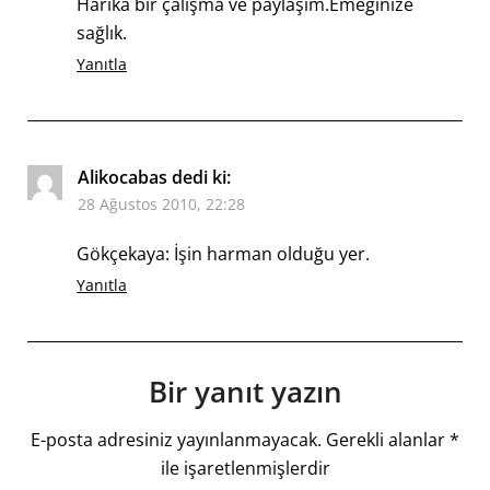
Harika bir çalışma ve paylaşım.Emeğinize
sağlık.
Yanıtla
Alikocabas
dedi ki:
28 Ağustos 2010, 22:28
Gökçekaya: İşin harman olduğu yer.
Yanıtla
Bir yanıt yazın
E-posta adresiniz yayınlanmayacak.
Gerekli alanlar
*
ile işaretlenmişlerdir