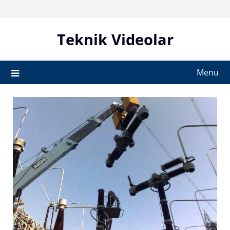
Skip
to
content
Teknik Videolar
Menu