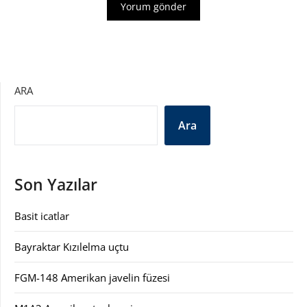
ARA
Ara
Son Yazılar
Basit icatlar
Bayraktar Kızılelma uçtu
FGM-148 Amerikan javelin füzesi