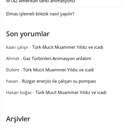
M1A2 Amerikan tankı animasyonu
Elmas işlemeli bilezik nasıl yapılır?
Son yorumlar
kaan çalışır
-
Türk Mucit Muammer Yıldız ve icadı
Ahmet
-
Gaz Türbinleri-Animasyon anlatım
Bülent
-
Türk Mucit Muammer Yıldız ve icadı
hasan
-
Rüzgar enerjisi ile çalışan su pompası
Hasan boğaz
-
Türk Mucit Muammer Yıldız ve icadı
Arşivler