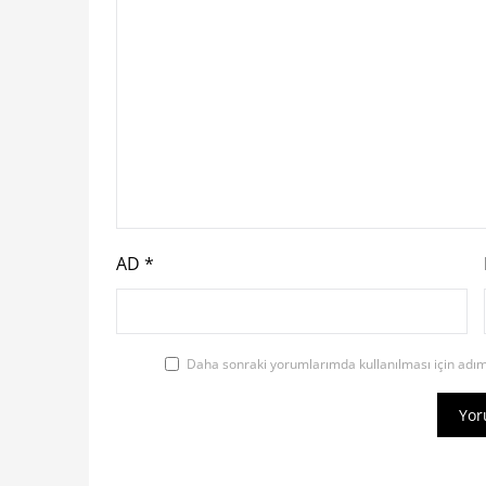
AD
*
Daha sonraki yorumlarımda kullanılması için adım,