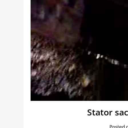
Stator sa
Posted o