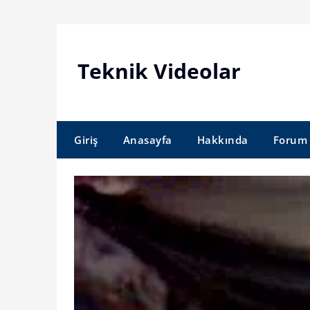
Skip
to
content
Teknik Videolar
Giriş
Anasayfa
Hakkında
Forum