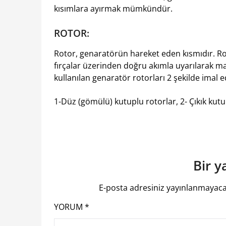
kısımlara ayırmak mümkündür.
ROTOR:
Rotor, genaratörün hareket eden kısmıdır. Rotor
fırçalar üzerinden doğru akımla uyarılarak ma
kullanılan genaratör rotorları 2 şekilde imal e
1-Düz (gömülü) kutuplu rotorlar, 2- Çıkık kutu
Bir y
E-posta adresiniz yayınlanmayaca
YORUM
*