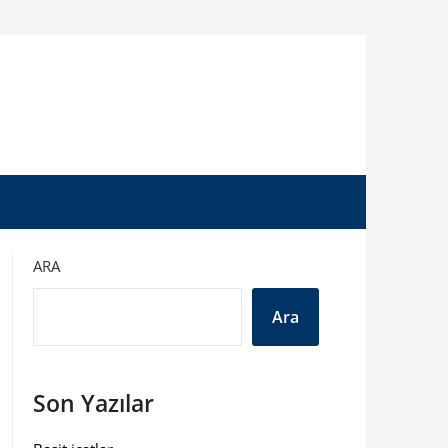
ARA
Ara
Son Yazılar