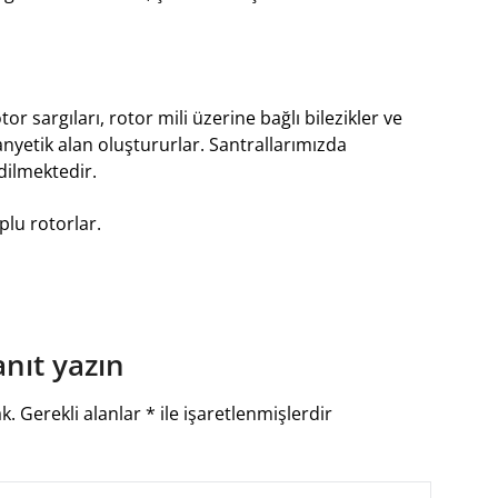
 sargıları, rotor mili üzerine bağlı bilezikler ve
nyetik alan oluştururlar. Santrallarımızda
dilmektedir.
plu rotorlar.
anıt yazın
k.
Gerekli alanlar
*
ile işaretlenmişlerdir