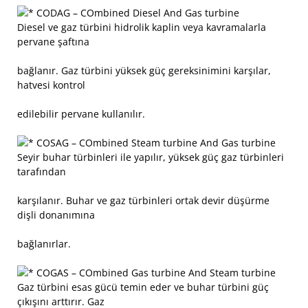
CODAG – COmbined Diesel And Gas turbine
Diesel ve gaz türbini hidrolik kaplin veya kavramalarla
pervane şaftına
bağlanır. Gaz türbini yüksek güç gereksinimini karşılar,
hatvesi kontrol
edilebilir pervane kullanılır.
COSAG – COmbined Steam turbine And Gas turbine
Seyir buhar türbinleri ile yapılır, yüksek güç gaz türbinleri
tarafından
karşılanır. Buhar ve gaz türbinleri ortak devir düşürme
dişli donanımına
bağlanırlar.
COGAS – COmbined Gas turbine And Steam turbine
Gaz türbini esas gücü temin eder ve buhar türbini güç
çıkışını arttırır. Gaz