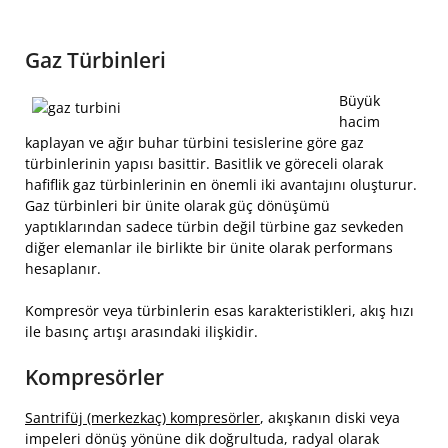
Gaz Türbinleri
Büyük
hacim
kaplayan ve ağır buhar türbini tesislerine göre gaz
türbinlerinin yapısı basittir. Basitlik ve göreceli olarak
hafiflik gaz türbinlerinin en önemli iki avantajını oluşturur.
Gaz türbinleri bir ünite olarak güç dönüşümü
yaptıklarından sadece türbin değil türbine gaz sevkeden
diğer elemanlar ile birlikte bir ünite olarak performans
hesaplanır.
Kompresör veya türbinlerin esas karakteristikleri, akış hızı
ile basınç artışı arasındaki ilişkidir.
Kompresörler
Santrifüj (merkezkaç) kompresörler
, akışkanın diski veya
impeleri dönüş yönüne dik doğrultuda, radyal olarak