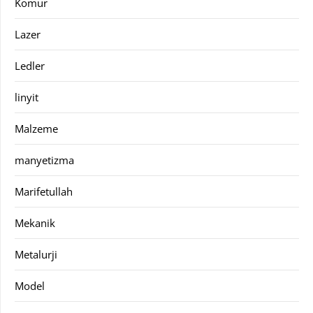
Kömür
Lazer
Ledler
linyit
Malzeme
manyetizma
Marifetullah
Mekanik
Metalurji
Model