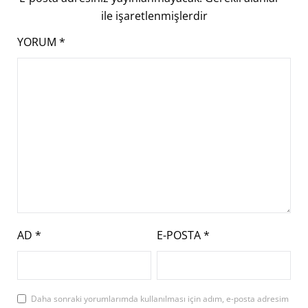
ile işaretlenmişlerdir
YORUM
*
AD
*
E-POSTA
*
Daha sonraki yorumlarımda kullanılması için adım, e-posta adresim