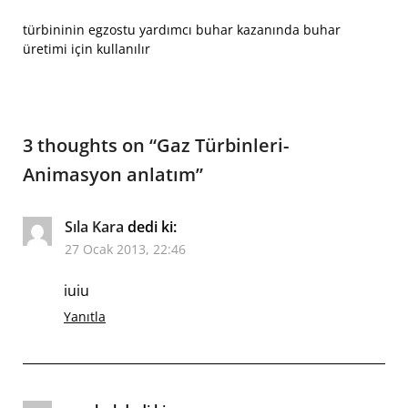
türbininin egzostu yardımcı buhar kazanında buhar
üretimi için kullanılır
3 thoughts on “
Gaz Türbinleri-
Animasyon anlatım
”
Sıla Kara
dedi ki:
27 Ocak 2013, 22:46
iuiu
Yanıtla