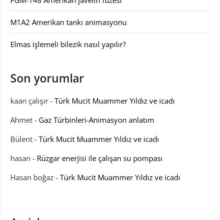
FGM-148 Amerikan javelin füzesi
M1A2 Amerikan tankı animasyonu
Elmas işlemeli bilezik nasıl yapılır?
Son yorumlar
kaan çalışır
-
Türk Mucit Muammer Yıldız ve icadı
Ahmet
-
Gaz Türbinleri-Animasyon anlatım
Bülent
-
Türk Mucit Muammer Yıldız ve icadı
hasan
-
Rüzgar enerjisi ile çalışan su pompası
Hasan boğaz
-
Türk Mucit Muammer Yıldız ve icadı