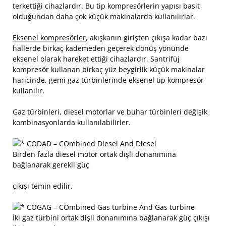
terkettiği cihazlardır. Bu tip kompresörlerin yapısı basit
olduğundan daha çok küçük makinalarda kullanılırlar.
Eksenel
kompresörler
, akışkanın girişten çıkışa kadar bazı
hallerde birkaç kademeden geçerek dönüş yönünde
eksenel olarak hareket ettiği cihazlardır. Santrifüj
kompresör kullanan birkaç yüz beygirlik küçük makinalar
haricinde, gemi gaz türbinlerinde eksenel tip kompresör
kullanılır.
Gaz türbinleri, diesel motorlar ve buhar türbinleri değişik
kombinasyonlarda kullanılabilirler.
CODAD – COmbined Diesel And Diesel
Birden fazla diesel motor ortak dişli donanımına
bağlanarak gerekli güç
çıkışı temin edilir.
COGAG – COmbined Gas turbine And Gas turbine
İki gaz türbini ortak dişli donanımına bağlanarak güç çıkışı