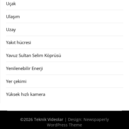
Uçak
Ulaşım
Uzay
Yakıt hücresi
Yavuz Sultan Selim Köprüsü
Yenilenebilir Enerji
Yer çekimi
Yüksek hızlı kamera
©2026 Teknik Videolar
| Design:
Newspaperly
WordPress Theme