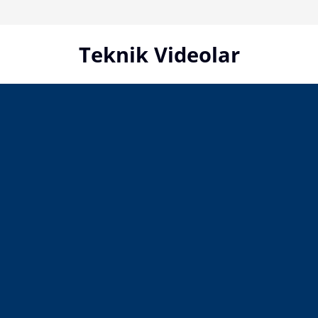
Skip
to
content
Teknik Videolar