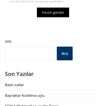
ve site adresim bu tarayıcıya kaydedilsin.
ARA
Ara
Son Yazılar
Basit icatlar
Bayraktar Kızılelma uçtu