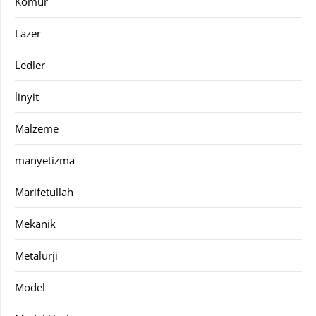
Kömür
Lazer
Ledler
linyit
Malzeme
manyetizma
Marifetullah
Mekanik
Metalurji
Model