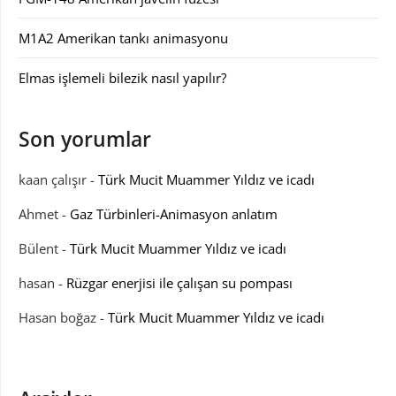
M1A2 Amerikan tankı animasyonu
Elmas işlemeli bilezik nasıl yapılır?
Son yorumlar
kaan çalışır
-
Türk Mucit Muammer Yıldız ve icadı
Ahmet
-
Gaz Türbinleri-Animasyon anlatım
Bülent
-
Türk Mucit Muammer Yıldız ve icadı
hasan
-
Rüzgar enerjisi ile çalışan su pompası
Hasan boğaz
-
Türk Mucit Muammer Yıldız ve icadı