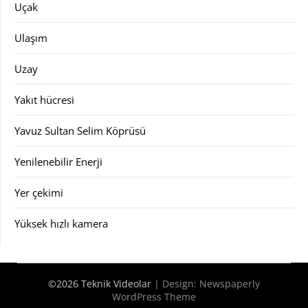
Uçak
Ulaşım
Uzay
Yakıt hücresi
Yavuz Sultan Selim Köprüsü
Yenilenebilir Enerji
Yer çekimi
Yüksek hızlı kamera
©2026 Teknik Videolar
| Design:
Newspaperly
WordPress Theme