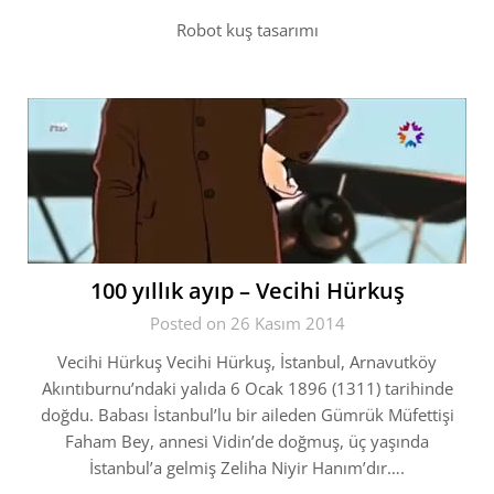
Robot kuş tasarımı
100 yıllık ayıp – Vecihi Hürkuş
Posted on 26 Kasım 2014
Vecihi Hürkuş Vecihi Hürkuş, İstanbul, Arnavutköy
Akıntıburnu’ndaki yalıda 6 Ocak 1896 (1311) tarihinde
doğdu. Babası İstanbul’lu bir aileden Gümrük Müfettişi
Faham Bey, annesi Vidin’de doğmuş, üç yaşında
İstanbul’a gelmiş Zeliha Niyir Hanım’dır….