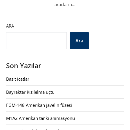
aracların…
ARA
Ara
Son Yazılar
Basit icatlar
Bayraktar Kızılelma uçtu
FGM-148 Amerikan javelin füzesi
M1A2 Amerikan tankı animasyonu