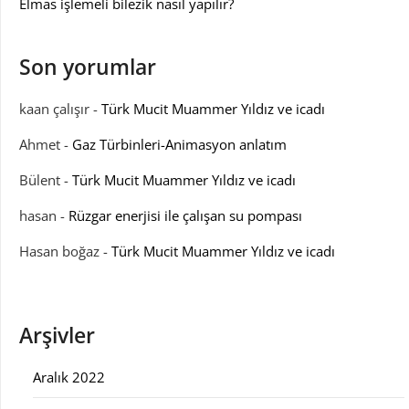
Elmas işlemeli bilezik nasıl yapılır?
Son yorumlar
kaan çalışır
-
Türk Mucit Muammer Yıldız ve icadı
Ahmet
-
Gaz Türbinleri-Animasyon anlatım
Bülent
-
Türk Mucit Muammer Yıldız ve icadı
hasan
-
Rüzgar enerjisi ile çalışan su pompası
Hasan boğaz
-
Türk Mucit Muammer Yıldız ve icadı
Arşivler
Aralık 2022