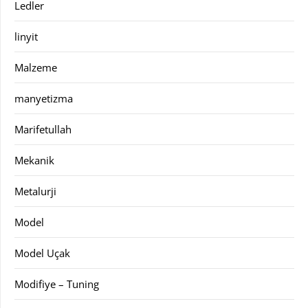
Ledler
linyit
Malzeme
manyetizma
Marifetullah
Mekanik
Metalurji
Model
Model Uçak
Modifiye – Tuning