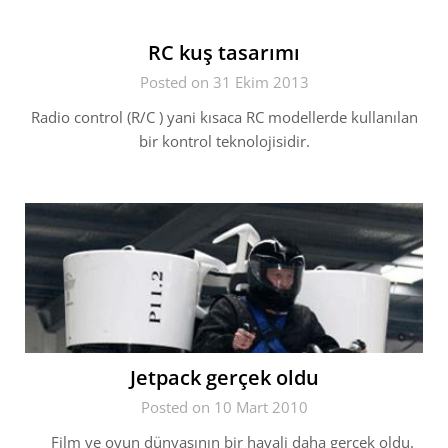
RC kuş tasarımı
Posted on 31 Ekim 2013
Radio control (R/C ) yani kısaca RC modellerde kullanılan
bir kontrol teknolojisidir.
Jetpack gerçek oldu
Posted on 10 Mart 2010
Film ve oyun dünyasının bir hayali daha gerçek oldu.