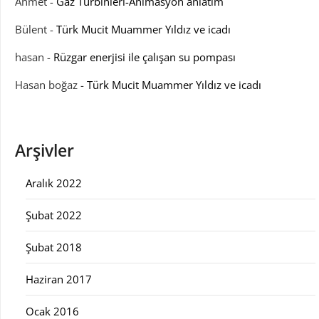
Ahmet
-
Gaz Türbinleri-Animasyon anlatım
Bülent
-
Türk Mucit Muammer Yıldız ve icadı
hasan
-
Rüzgar enerjisi ile çalışan su pompası
Hasan boğaz
-
Türk Mucit Muammer Yıldız ve icadı
Arşivler
Aralık 2022
Şubat 2022
Şubat 2018
Haziran 2017
Ocak 2016