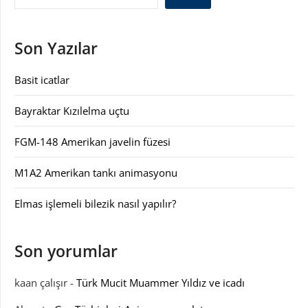
Son Yazılar
Basit icatlar
Bayraktar Kızılelma uçtu
FGM-148 Amerikan javelin füzesi
M1A2 Amerikan tankı animasyonu
Elmas işlemeli bilezik nasıl yapılır?
Son yorumlar
kaan çalışır
-
Türk Mucit Muammer Yıldız ve icadı