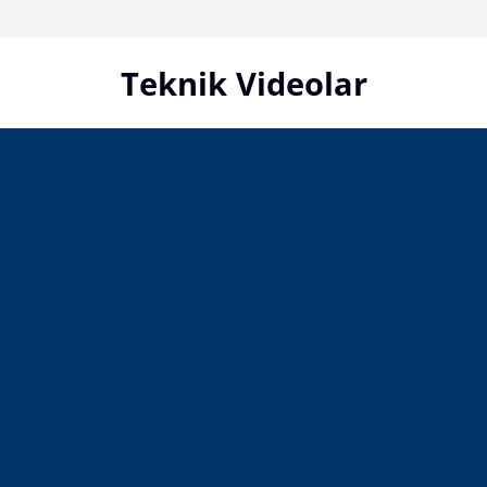
Skip
to
content
Teknik Videolar