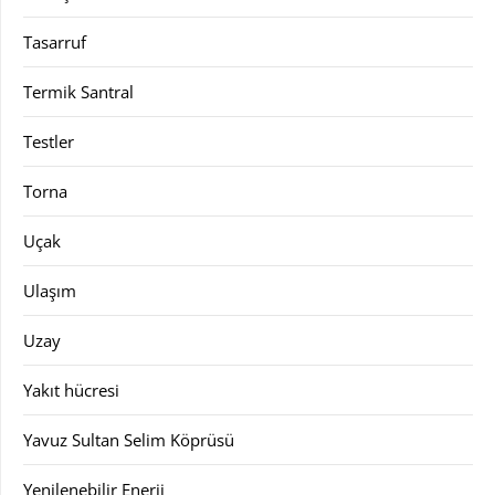
Tasarruf
Termik Santral
Testler
Torna
Uçak
Ulaşım
Uzay
Yakıt hücresi
Yavuz Sultan Selim Köprüsü
Yenilenebilir Enerji