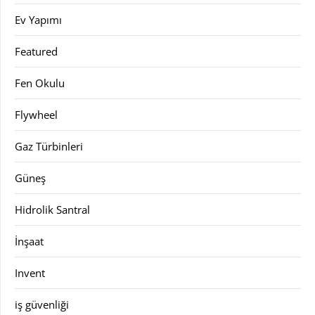
Ev Yapımı
Featured
Fen Okulu
Flywheel
Gaz Türbinleri
Güneş
Hidrolik Santral
İnşaat
Invent
iş güvenliği