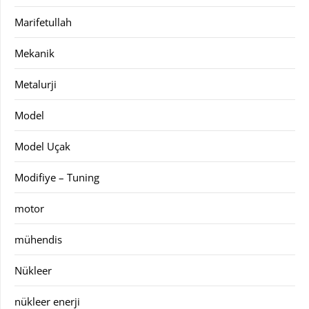
Marifetullah
Mekanik
Metalurji
Model
Model Uçak
Modifiye – Tuning
motor
mühendis
Nükleer
nükleer enerji