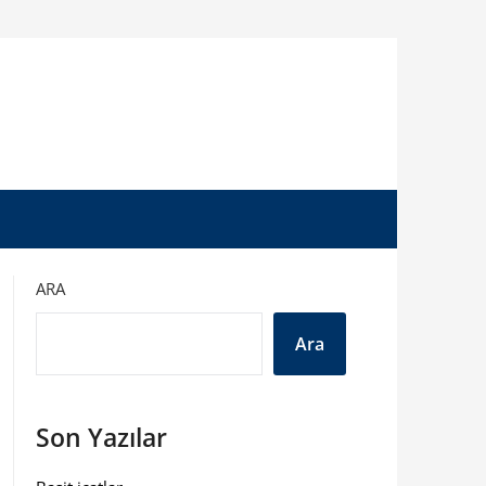
ARA
Ara
Son Yazılar