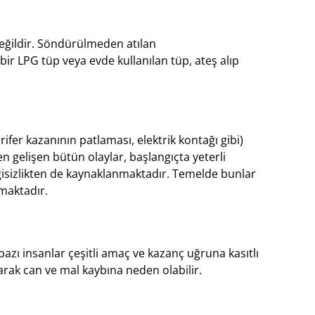
değildir. Söndürülmeden atılan
 bir LPG tüp veya evde kullanılan tüp, ateş alıp
rifer kazanının patlaması, elektrik kontağı gibi)
 gelişen bütün olaylar, başlangıçta yeterli
lgisizlikten de kaynaklanmaktadır. Temelde bunlar
lmaktadır.
bazı insanlar çeşitli amaç ve kazanç uğruna kasıtlı
karak can ve mal kaybına neden olabilir.