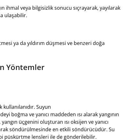
n ihmal veya bilgisizlik sonucu sıçrayarak, yayılarak
 ulaşabilir.
rtmesi ya da yıldırım düşmesi ve benzeri doğa
an Yöntemler
 kullanılanıdır. Suyun
 maddeyi boğma ve yanıcı maddeden ısı alarak yangının
angın üçgenini oluşturan ısı oksijen ve yanıcı
larak söndürülmesinde en etkili söndürücüdür. Su
i püskürtme lensleri ile de gönderilebilir.