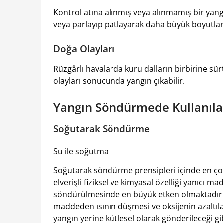
Kontrol atına alınmış veya alınmamış bir yangı
veya parlayıp patlayarak daha büyük boyutlara
Doğa Olayları
Rüzgârlı havalarda kuru dalların birbirine sü
olayları sonucunda yangın çıkabilir.
Yangın Söndürmede Kullanıl
Soğutarak Söndürme
Su ile soğutma
Soğutarak söndürme prensipleri içinde en çok
elverişli fiziksel ve kimyasal özelliği yanıcı
söndürülmesinde en büyük etken olmaktadır. y
maddeden ısının düşmesi ve oksijenin azaltı
yangın yerine kütlesel olarak gönderileceği gib