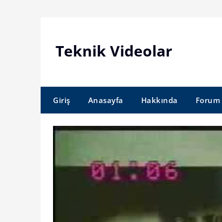
Skip
to
content
Teknik Videolar
Giriş
Anasayfa
Hakkında
Forum