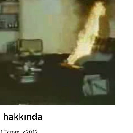
 hakkında
n 1 Temmuz 2012