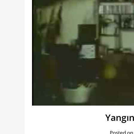
Yangın
Posted o