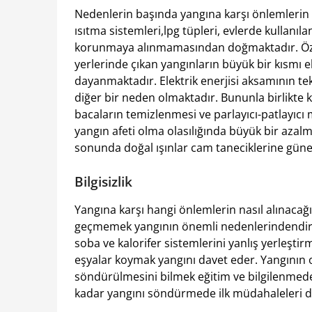
Nedenlerin başında yangına karşı önlemlerin 
ısıtma sistemleri,lpg tüpleri, evlerde kullanıl
korunmaya alınmamasından doğmaktadır. Özell
yerlerinde çıkan yangınların büyük bir kısmı e
dayanmaktadır. Elektrik enerjisi aksamının t
diğer bir neden olmaktadır. Bununla birlikte k
bacaların temizlenmesi ve parlayıcı-patlayıcı 
yangın afeti olma olasılığında büyük bir azal
sonunda doğal ışınlar cam taneciklerine güneş
Bilgisizlik
Yangına karşı hangi önlemlerin nasıl alınaca
geçmemek yangının önemli nedenlerindendir. E
soba ve kalorifer sistemlerini yanlış yerleştir
eşyalar koymak yangını davet eder. Yangının
söndürülmesini bilmek eğitim ve bilgilenme
kadar yangını söndürmede ilk müdahaleleri 