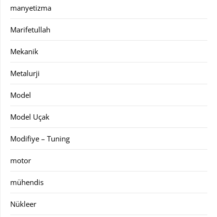
manyetizma
Marifetullah
Mekanik
Metalurji
Model
Model Uçak
Modifiye – Tuning
motor
mühendis
Nükleer