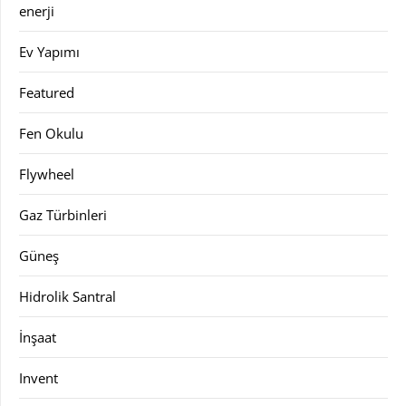
enerji
Ev Yapımı
Featured
Fen Okulu
Flywheel
Gaz Türbinleri
Güneş
Hidrolik Santral
İnşaat
Invent