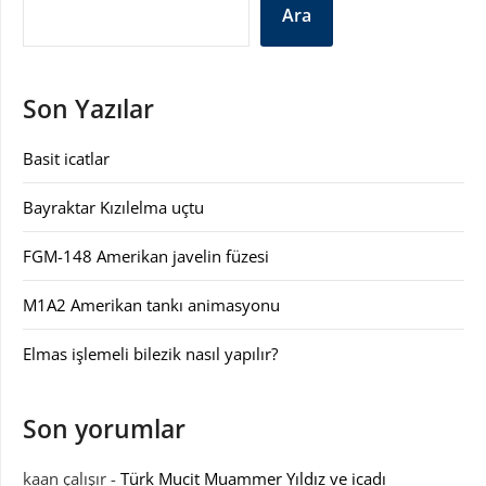
Ara
Son Yazılar
Basit icatlar
Bayraktar Kızılelma uçtu
FGM-148 Amerikan javelin füzesi
M1A2 Amerikan tankı animasyonu
Elmas işlemeli bilezik nasıl yapılır?
Son yorumlar
kaan çalışır
-
Türk Mucit Muammer Yıldız ve icadı