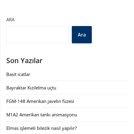
ARA
Ara
Son Yazılar
Basit icatlar
Bayraktar Kızılelma uçtu
FGM-148 Amerikan javelin füzesi
M1A2 Amerikan tankı animasyonu
Elmas işlemeli bilezik nasıl yapılır?