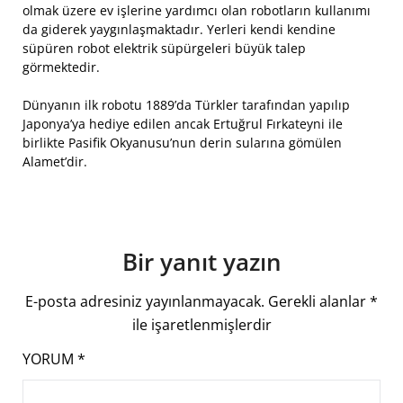
olmak üzere ev işlerine yardımcı olan robotların kullanımı
da giderek yaygınlaşmaktadır. Yerleri kendi kendine
süpüren robot elektrik süpürgeleri büyük talep
görmektedir.
Dünyanın ilk robotu 1889’da Türkler tarafından yapılıp
Japonya’ya hediye edilen ancak Ertuğrul Fırkateyni ile
birlikte Pasifik Okyanusu’nun derin sularına gömülen
Alamet’dir.
Bir yanıt yazın
E-posta adresiniz yayınlanmayacak.
Gerekli alanlar
*
ile işaretlenmişlerdir
YORUM
*