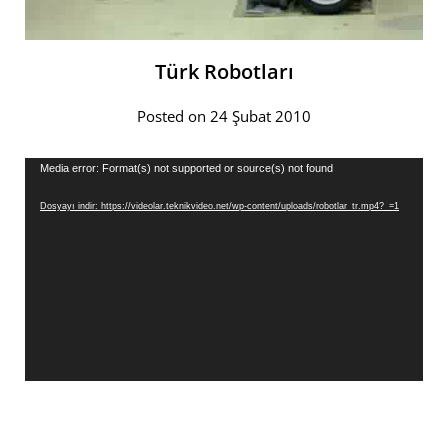
Türk Robotları
Posted on 24 Şubat 2010
Video
Media error: Format(s) not supported or source(s) not found
oynatıcı
Dosyayı indir: https://videolar.teknikvideo.net/wp-content/uploads/robotlar_tr.mp4?_=1