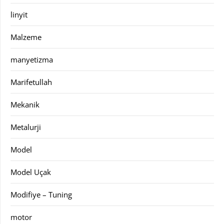
linyit
Malzeme
manyetizma
Marifetullah
Mekanik
Metalurji
Model
Model Uçak
Modifiye – Tuning
motor