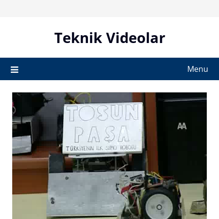
Skip
to
content
Teknik Videolar
Menu