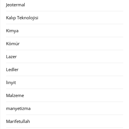
Jeotermal
Kalıp Teknolojisi
Kimya
Kömür
Lazer
Ledler
linyit
Malzeme
manyetizma
Marifetullah