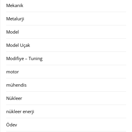
Mekanik
Metalurji
Model
Model Uçak
Modifiye – Tuning
motor
mühendis
Nükleer
nükleer enerji
Ödev