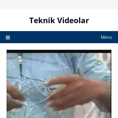
Skip
to
content
Teknik Videolar
Menu