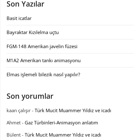
Son Yazılar
Basit icatlar
Bayraktar Kızılelma uçtu
FGM-148 Amerikan javelin füzesi
M1A2 Amerikan tankı animasyonu
Elmas işlemeli bilezik nasıl yapılır?
Son yorumlar
kaan çalışır
-
Türk Mucit Muammer Yıldız ve icadı
Ahmet
-
Gaz Türbinleri-Animasyon anlatım
Bülent
-
Türk Mucit Muammer Yıldız ve icadı