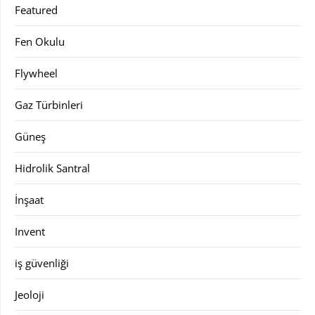
Featured
Fen Okulu
Flywheel
Gaz Türbinleri
Güneş
Hidrolik Santral
İnşaat
Invent
iş güvenliği
Jeoloji