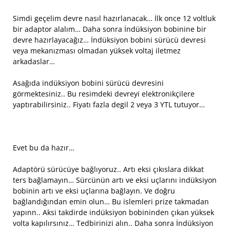
Simdi geçelim devre nasıl hazırlanacak… İlk once 12 voltluk
bir adaptor alalım… Daha sonra İndüksiyon bobinine bir
devre hazırlayacağız… İndüksiyon bobini sürücü devresi
veya mekanızması olmadan yüksek voltaj iletmez
arkadaslar…
Asağıda indüksiyon bobini sürücü devresini
görmektesiniz.. Bu resimdeki devreyi elektronikçilere
yaptırabilirsiniz.. Fiyatı fazla degil 2 veya 3 YTL tutuyor…
Evet bu da hazır…
Adaptörü sürücüye bağlıyoruz.. Artı eksi çıkıslara dikkat
ters bağlamayın… Sürcünün artı ve eksi uçlarını indüksiyon
bobinin artı ve eksi uçlarına bağlayın. Ve doğru
bağlandığından emin olun… Bu islemleri prize takmadan
yapınn.. Aksi takdirde indüksiyon bobininden çıkan yüksek
volta kapılırsınız… Tedbirinizi alın.. Daha sonra İndüksiyon