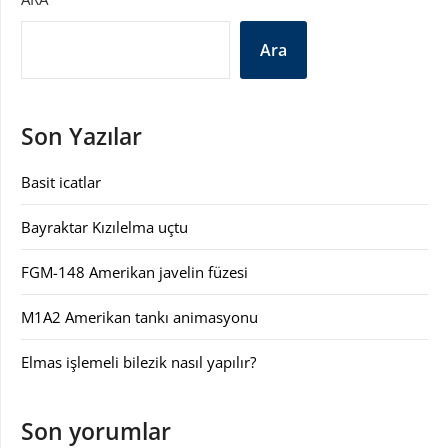
Ara
Son Yazılar
Basit icatlar
Bayraktar Kızılelma uçtu
FGM-148 Amerikan javelin füzesi
M1A2 Amerikan tankı animasyonu
Elmas işlemeli bilezik nasıl yapılır?
Son yorumlar