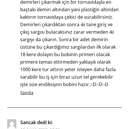
demirleri çıkarmak için bir tornavidayla en
baştaki demiri altından yani plastiğin altından
kaktırın tornavidaya çekici de vurabilirsiniz.
Demirleri çıkardıktan sonra ıki tane giriş ve
çıkış sargısı bulacaksınız zarar vermeden ıki
sargıyı da çıkarın. Sonra bir adet demirin
üstüne bu çıkardığımız sargılardan ilk olarak
18 kere dolayın bu bobinin primeri olacak
primere temas ettirmeden yaklaşık olarak
1000 kere tur attırın yeter isteyen daha fazla
sarabilir bu iş için biraz uzun tel gerekebilir
ışte size endiksiyon bobini hazır.:-D:-D:-D
Yanıtla
Sancak
dedi ki: