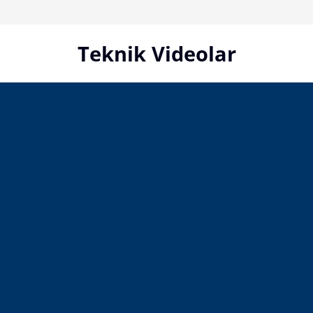
Skip
to
content
Teknik Videolar