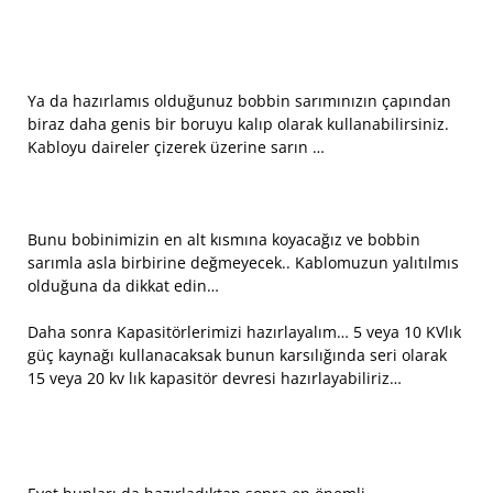
Ya da hazırlamıs olduğunuz bobbin sarımınızın çapından
biraz daha genis bir boruyu kalıp olarak kullanabilirsiniz.
Kabloyu daireler çizerek üzerine sarın …
Bunu bobinimizin en alt kısmına koyacağız ve bobbin
sarımla asla birbirine değmeyecek.. Kablomuzun yalıtılmıs
olduğuna da dikkat edin…
Daha sonra Kapasitörlerimizi hazırlayalım… 5 veya 10 KVlık
güç kaynağı kullanacaksak bunun karsılığında seri olarak
15 veya 20 kv lık kapasitör devresi hazırlayabiliriz…