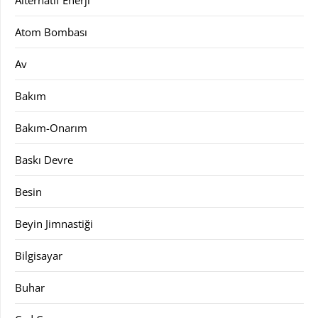
Atom Bombası
Av
Bakım
Bakım-Onarım
Baskı Devre
Besin
Beyin Jimnastiği
Bilgisayar
Buhar