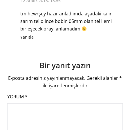
12 Aralık 2013, 13:56
tm hewrşey hazır anladıımda aşadaki kalın
sarım tel o ince bobin 05mm olan tel ilemi
birleşecek orayı anlamadım
Yanıtla
Bir yanıt yazın
E-posta adresiniz yayınlanmayacak.
Gerekli alanlar
*
ile işaretlenmişlerdir
YORUM
*