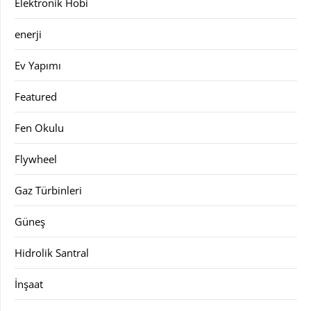
Elektronik Hobi
enerji
Ev Yapımı
Featured
Fen Okulu
Flywheel
Gaz Türbinleri
Güneş
Hidrolik Santral
İnşaat