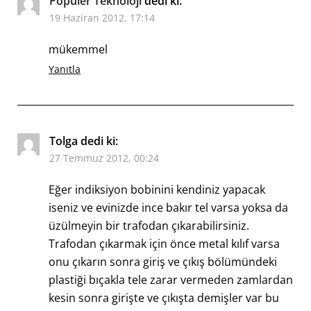
Popüler Teknoloji
dedi ki:
19 Haziran 2012, 17:14
mükemmel
Yanıtla
Tolga
dedi ki:
27 Temmuz 2012, 00:24
Eğer indiksiyon bobinini kendiniz yapacak
iseniz ve evinizde ince bakır tel varsa yoksa da
üzülmeyin bir trafodan çıkarabilirsiniz.
Trafodan çıkarmak için önce metal kılıf varsa
onu çıkarın sonra giriş ve çıkış bölümündeki
plastiği bıçakla tele zarar vermeden zamlardan
kesin sonra girişte ve çıkışta demişler var bu