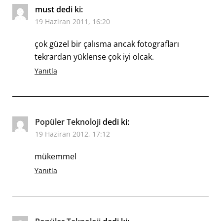
must
dedi ki:
19 Haziran 2011, 16:20
çok güzel bir çalısma ancak fotografları
tekrardan yüklense çok iyi olcak.
Yanıtla
Popüler Teknoloji
dedi ki:
19 Haziran 2012, 17:12
mükemmel
Yanıtla