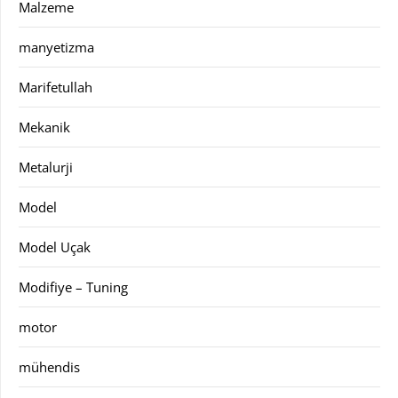
Malzeme
manyetizma
Marifetullah
Mekanik
Metalurji
Model
Model Uçak
Modifiye – Tuning
motor
mühendis