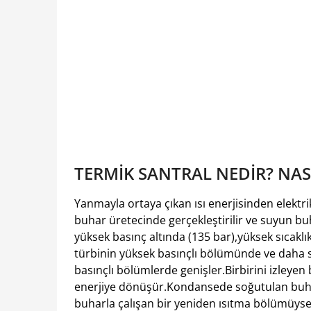
TERMİK SANTRAL NEDİR? NASI
Yanmayla ortaya çıkan ısı enerjisinden elektr
buhar üretecinde gerçekleştirilir ve suyun
yüksek basınç altında (135 bar),yüksek sıcakl
türbinin yüksek basınçlı bölümünde ve daha so
basınçlı bölümlerde genişler.Birbirini izleyen
enerjiye dönüşür.Kondansede soğutulan buhar
buharla çalışan bir yeniden ısıtma bölümüyse