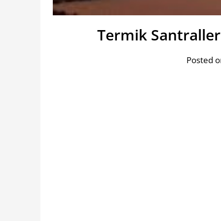
Termik Santralle
Posted o