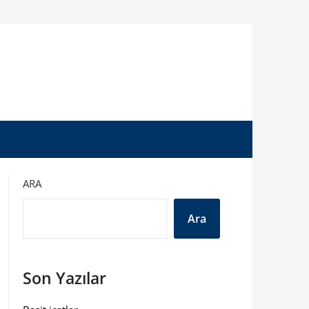
ARA
Ara
Son Yazılar