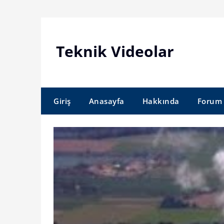
Skip
to
content
Teknik Videolar
Giriş
Anasayfa
Hakkında
Forum