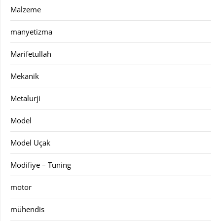
Malzeme
manyetizma
Marifetullah
Mekanik
Metalurji
Model
Model Uçak
Modifiye – Tuning
motor
mühendis