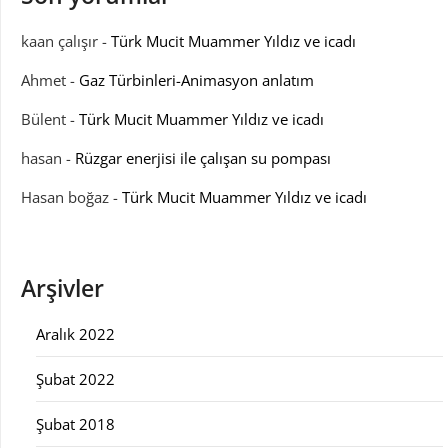
kaan çalışır
-
Türk Mucit Muammer Yıldız ve icadı
Ahmet
-
Gaz Türbinleri-Animasyon anlatım
Bülent
-
Türk Mucit Muammer Yıldız ve icadı
hasan
-
Rüzgar enerjisi ile çalışan su pompası
Hasan boğaz
-
Türk Mucit Muammer Yıldız ve icadı
Arşivler
Aralık 2022
Şubat 2022
Şubat 2018