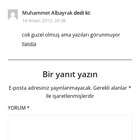
Muhammet Albayrak
dedi ki:
14 Nisan 2013, 20:38
cok guzel olmuş ama yazıları görunmuyor
Yanıtla
Bir yanıt yazın
E-posta adresiniz yayınlanmayacak.
Gerekli alanlar
*
ile işaretlenmişlerdir
YORUM
*