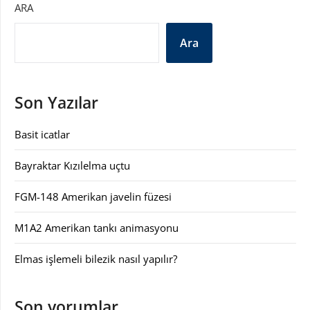
ARA
Ara
Son Yazılar
Basit icatlar
Bayraktar Kızılelma uçtu
FGM-148 Amerikan javelin füzesi
M1A2 Amerikan tankı animasyonu
Elmas işlemeli bilezik nasıl yapılır?
Son yorumlar