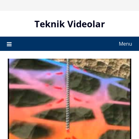
Skip
to
content
Teknik Videolar
Menu