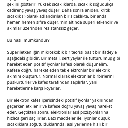
şeklini gösterir. Yüksek sıcaklıklarda, sıcaklık soğudukça
özdirenç yavaş yavaş düşer. Daha sonra aniden, kritik
sıcaklık ( ) olarak adlandırılan bir sıcaklıkta, bir anda
hemen hemen sıfıra düşer. ’nin altında süperiletkendir ve
akımlar üzerinden rezistanssız geçer.
Bu nasıl mümkündür?
Süperiletkenliğin mikroskobik bir teorisi basit bir ifadeyle
aşağıdaki gibidir. Bir metali, sert yaylar ile tutturulmuş gibi
hareket eden pozitif iyonlar kafesi olarak düşünelim.
Kafese doğru hareket eden tek elektronlar bir elektrik
akımını oluşturur. Normal olarak elektronlar birbirlerini
püskürtürler ve kafes tarafından saçılırlar, yani
hareketlerine karşı koyarlar.
Bir elektron kafes içerisindeki pozitif iyonlar yakınından
geçerken etkilenir ve kafese doğru yavaş yavaş hareket
eder. Geçtikten sonra, elektronlar asıl pozisyonlarına
hızlıca geri saçılırlar. Bazı maddeler ile, iyonlar düşük
sıcaklıklara soğutulduklarında, asıl yerlerine hızlı bir