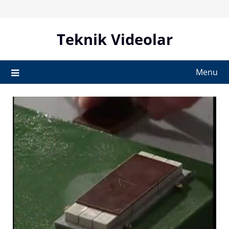
Skip
to
content
Teknik Videolar
Menu