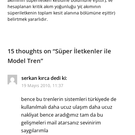
akımının süperiletken kesidine bölümüne eşittir), ve
hesaplanan kritik akım yoğunluğu ’yi( akımının
süperiletkenin toplam kesit alanına bölümüne eşittir)
belirtmek yararlıdır.
15 thoughts on “
Süper İletkenler ile
Model Tren
”
serkan kırca
dedi ki:
19 Mayıs 2010, 11:37
bence bu trenlerin sistemleri türkiyede de
kullanılmalı daha ucuz ulaşım daha ucuz
nakliyat bence aradığımız tam da bu
gelişmeleri mail atarsanız sevinirim
saygılarımla