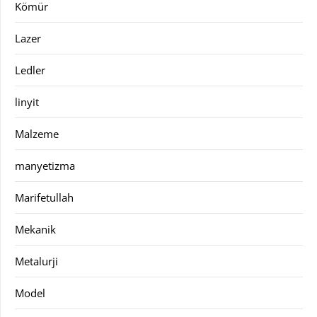
Kömür
Lazer
Ledler
linyit
Malzeme
manyetizma
Marifetullah
Mekanik
Metalurji
Model