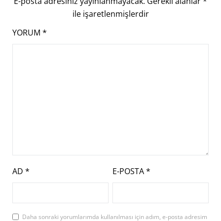
E-posta adresiniz yayınlanmayacak.
Gerekli alanlar
*
ile işaretlenmişlerdir
YORUM
*
AD
*
E-POSTA
*
Daha sonraki yorumlarımda kullanılması için adım, e-posta adresim