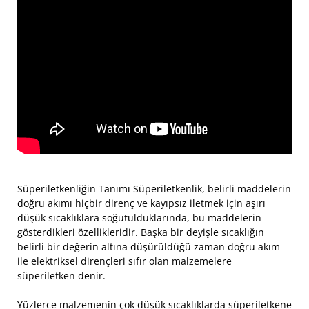
Süperiletkenliğin Tanımı Süperiletkenlik, belirli maddelerin
doğru akımı hiçbir direnç ve kayıpsız iletmek için aşırı
düşük sıcaklıklara soğutulduklarında, bu maddelerin
gösterdikleri özellikleridir. Başka bir deyişle sıcaklığın
belirli bir değerin altına düşürüldüğü zaman doğru akım
ile elektriksel dirençleri sıfır olan malzemelere
süperiletken denir.
Yüzlerce malzemenin çok düşük sıcaklıklarda süperiletkene