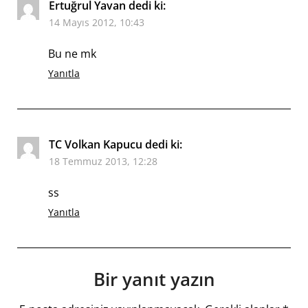
Ertuğrul Yavan
dedi ki:
14 Mayıs 2012, 10:43
Bu ne mk
Yanıtla
TC Volkan Kapucu
dedi ki:
18 Temmuz 2013, 12:28
ss
Yanıtla
Bir yanıt yazın