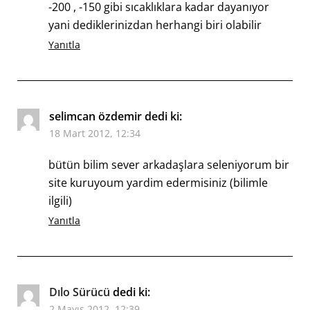
-200 , -150 gibi sıcaklıklara kadar dayanıyor
yani dediklerinizdan herhangi biri olabilir
Yanıtla
selimcan özdemir
dedi ki:
18 Mart 2012, 12:34
bütün bilim sever arkadaşlara seleniyorum bir
site kuruyoum yardim edermisiniz (bilimle
ilgili)
Yanıtla
Dılo Sürücü
dedi ki:
2 Mayıs 2012, 12:39