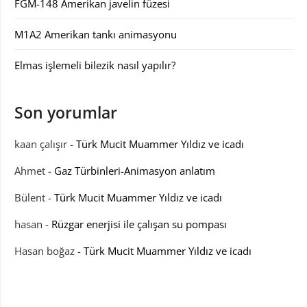
FGM-148 Amerikan javelin füzesi
M1A2 Amerikan tankı animasyonu
Elmas işlemeli bilezik nasıl yapılır?
Son yorumlar
kaan çalışır
-
Türk Mucit Muammer Yıldız ve icadı
Ahmet
-
Gaz Türbinleri-Animasyon anlatım
Bülent
-
Türk Mucit Muammer Yıldız ve icadı
hasan
-
Rüzgar enerjisi ile çalışan su pompası
Hasan boğaz
-
Türk Mucit Muammer Yıldız ve icadı