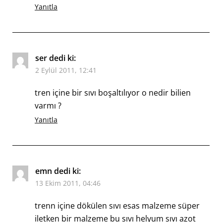
Yanıtla
ser
dedi ki:
2 Eylül 2011, 12:41
tren içine bir sıvı boşaltılıyor o nedir bilien
varmı ?
Yanıtla
emn
dedi ki:
13 Ekim 2011, 04:46
trenn içine dökülen sıvı esas malzeme süper
iletken bir malzeme bu sıvı helyum sıvı azot