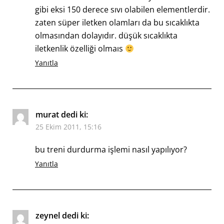
gibi eksi 150 derece sıvı olabilen elementlerdir.
zaten süper iletken olamları da bu sıcaklıkta
olmasından dolayıdır. düşük sıcaklıkta
iletkenlik özelliği olmaıs
Yanıtla
murat
dedi ki:
25 Ekim 2011, 15:16
bu treni durdurma işlemi nasıl yapılıyor?
Yanıtla
zeynel
dedi ki: