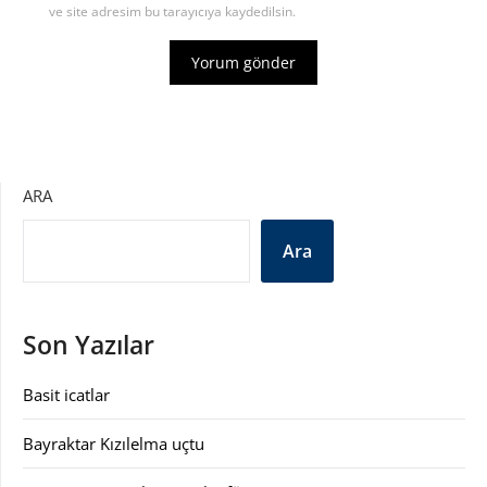
ve site adresim bu tarayıcıya kaydedilsin.
ARA
Ara
Son Yazılar
Basit icatlar
Bayraktar Kızılelma uçtu