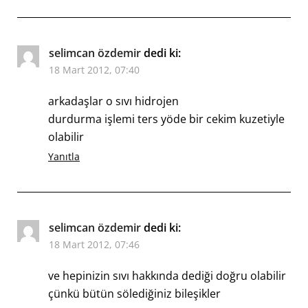
selimcan özdemir
dedi ki:
18 Mart 2012, 07:40
arkadaşlar o sıvı hidrojen
durdurma işlemi ters yöde bir cekim kuzetiyle
olabilir
Yanıtla
selimcan özdemir
dedi ki:
18 Mart 2012, 07:46
ve hepinizin sıvı hakkında dediği doğru olabilir
çünkü bütün sölediğiniz bileşikler