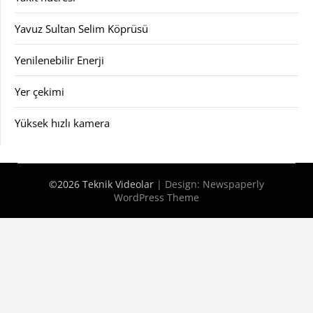
Yavuz Sultan Selim Köprüsü
Yenilenebilir Enerji
Yer çekimi
Yüksek hızlı kamera
©2026 Teknik Videolar
| Design:
Newspaperly
WordPress Theme