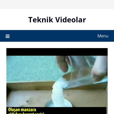
Skip
to
content
Teknik Videolar
Menu