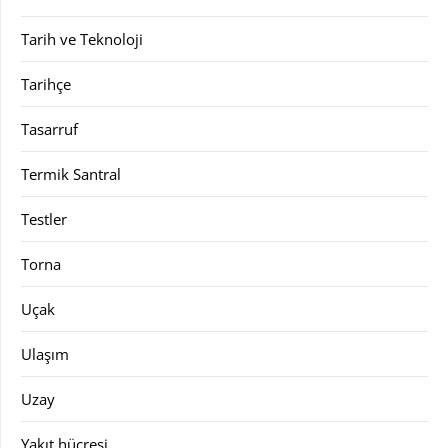
Tarih ve Teknoloji
Tarihçe
Tasarruf
Termik Santral
Testler
Torna
Uçak
Ulaşım
Uzay
Yakıt hücresi