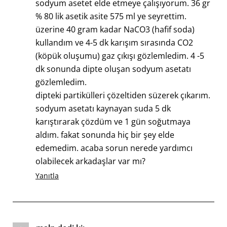
sodyum asetet elde etmeye çalışıyorum. 36 gr
% 80 lik asetik asite 575 ml ye seyrettim.
üzerine 40 gram kadar NaCO3 (hafif soda)
kullandım ve 4-5 dk karışım sırasında CO2
(köpük oluşumu) gaz çıkışı gözlemledim. 4 -5
dk sonunda dipte oluşan sodyum asetatı
gözlemledim.
dipteki partikülleri çözeltiden süzerek çıkarım.
sodyum asetatı kaynayan suda 5 dk
karıştırarak çözdüm ve 1 gün soğutmaya
aldım. fakat sonunda hiç bir şey elde
edemedim. acaba sorun nerede yardımcı
olabilecek arkadaşlar var mı?
Yanıtla