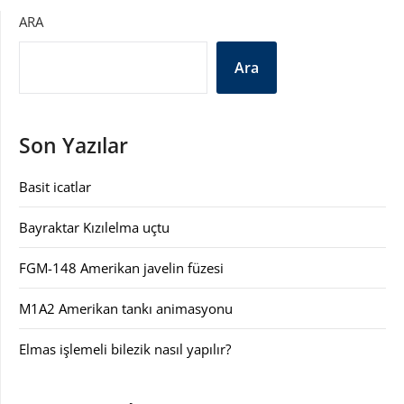
ARA
Ara
Son Yazılar
Basit icatlar
Bayraktar Kızılelma uçtu
FGM-148 Amerikan javelin füzesi
M1A2 Amerikan tankı animasyonu
Elmas işlemeli bilezik nasıl yapılır?