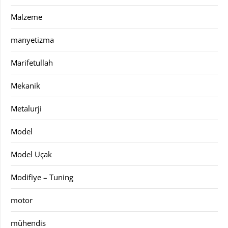
Malzeme
manyetizma
Marifetullah
Mekanik
Metalurji
Model
Model Uçak
Modifiye – Tuning
motor
mühendis