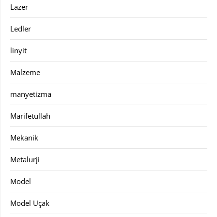
Lazer
Ledler
linyit
Malzeme
manyetizma
Marifetullah
Mekanik
Metalurji
Model
Model Uçak