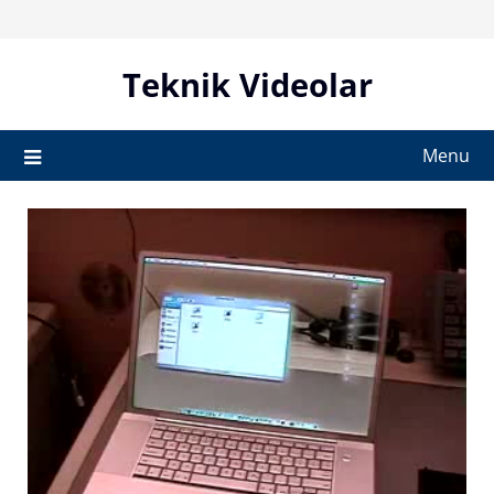
Skip
to
content
Teknik Videolar
Menu