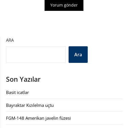
ARA
Ara
Son Yazılar
Basit icatlar
Bayraktar Kızılelma uçtu
FGM-148 Amerikan javelin füzesi