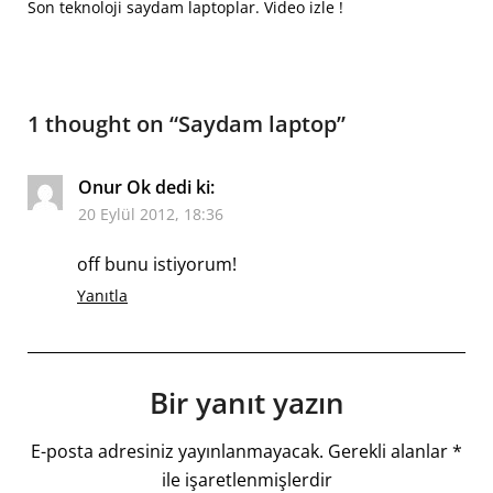
Son teknoloji saydam laptoplar. Video izle !
1 thought on “
Saydam laptop
”
Onur Ok
dedi ki:
20 Eylül 2012, 18:36
off bunu istiyorum!
Yanıtla
Bir yanıt yazın
E-posta adresiniz yayınlanmayacak.
Gerekli alanlar
*
ile işaretlenmişlerdir