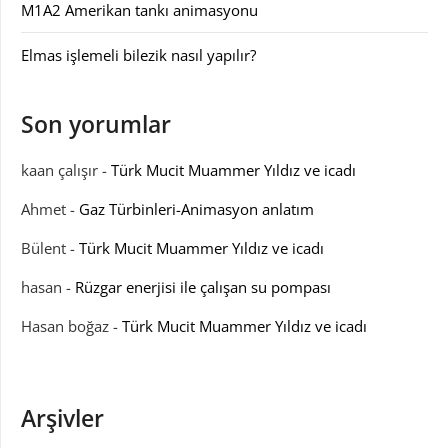
M1A2 Amerikan tankı animasyonu
Elmas işlemeli bilezik nasıl yapılır?
Son yorumlar
kaan çalışır
-
Türk Mucit Muammer Yıldız ve icadı
Ahmet
-
Gaz Türbinleri-Animasyon anlatım
Bülent
-
Türk Mucit Muammer Yıldız ve icadı
hasan
-
Rüzgar enerjisi ile çalışan su pompası
Hasan boğaz
-
Türk Mucit Muammer Yıldız ve icadı
Arşivler