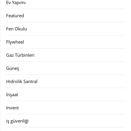
Ev Yapımı
Featured
Fen Okulu
Flywheel
Gaz Türbinleri
Güneş
Hidrolik Santral
İnşaat
Invent
iş güvenliği