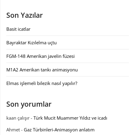
Son Yazılar
Basit icatlar
Bayraktar Kızılelma uçtu
FGM-148 Amerikan javelin füzesi
M1A2 Amerikan tankı animasyonu
Elmas işlemeli bilezik nasıl yapılır?
Son yorumlar
kaan çalışır
-
Türk Mucit Muammer Yıldız ve icadı
Ahmet
-
Gaz Türbinleri-Animasyon anlatım