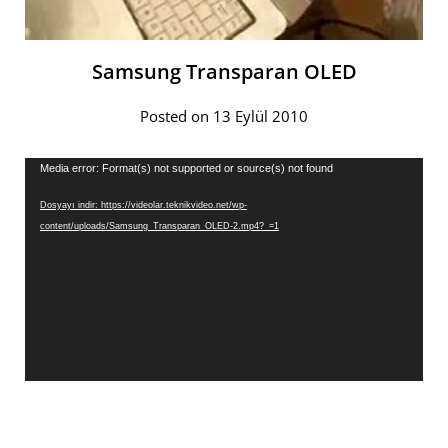
Samsung Transparan OLED
Posted on 13 Eylül 2010
Video
Media error: Format(s) not supported or source(s) not found
oynatıcı
Dosyayı indir: https://videolar.teknikvideo.net/wp-
content/uploads/Samsung_Transparan_OLED-2.mp4?_=1