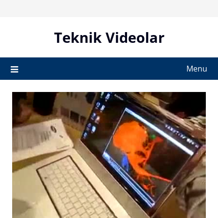
Skip
to
content
Teknik Videolar
Menu