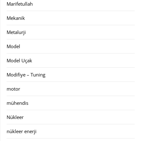
Marifetullah
Mekanik
Metalurji
Model
Model Uçak
Modifiye – Tuning
motor
mühendis
Nükleer
nükleer enerji