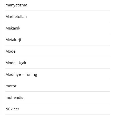
manyetizma
Marifetullah
Mekanik
Metalurji
Model
Model Uçak
Modifiye – Tuning
motor
mühendis
Nükleer