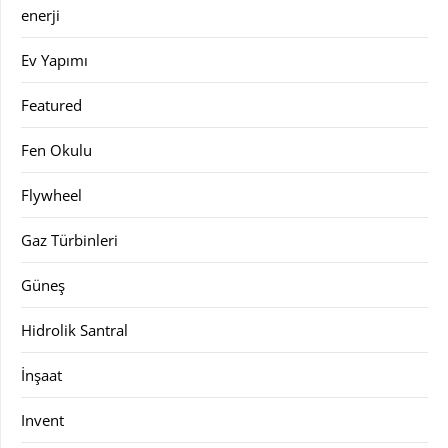
enerji
Ev Yapımı
Featured
Fen Okulu
Flywheel
Gaz Türbinleri
Güneş
Hidrolik Santral
İnşaat
Invent