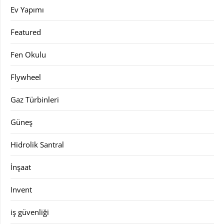
Ev Yapımı
Featured
Fen Okulu
Flywheel
Gaz Türbinleri
Güneş
Hidrolik Santral
İnşaat
Invent
iş güvenliği