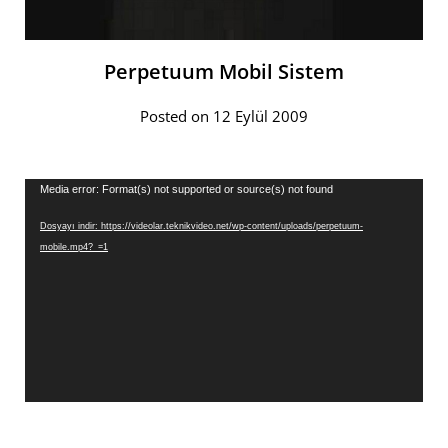
Perpetuum Mobil Sistem
Posted on 12 Eylül 2009
Video
Media error: Format(s) not supported or source(s) not found
oynatıcı
Dosyayı indir: https://videolar.teknikvideo.net/wp-content/uploads/perpetuum-
mobile.mp4?_=1