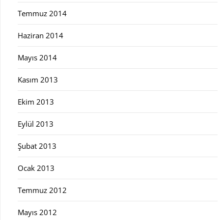
Temmuz 2014
Haziran 2014
Mayıs 2014
Kasım 2013
Ekim 2013
Eylül 2013
Şubat 2013
Ocak 2013
Temmuz 2012
Mayıs 2012