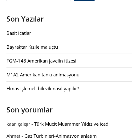
Son Yazılar
Basit icatlar
Bayraktar Kızılelma uçtu
FGM-148 Amerikan javelin füzesi
M1A2 Amerikan tankı animasyonu
Elmas işlemeli bilezik nasıl yapılır?
Son yorumlar
kaan çalışır
-
Türk Mucit Muammer Yıldız ve icadı
Ahmet
-
Gaz Türbinleri-Animasyon anlatım