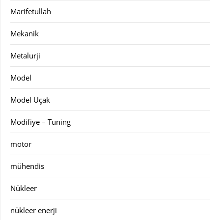
Marifetullah
Mekanik
Metalurji
Model
Model Uçak
Modifiye – Tuning
motor
mühendis
Nükleer
nükleer enerji