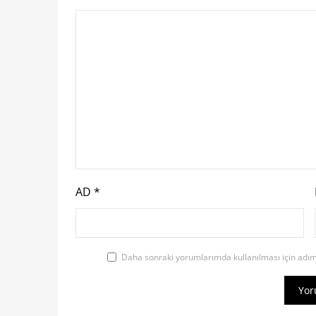
AD
*
Daha sonraki yorumlarımda kullanılması için adım,