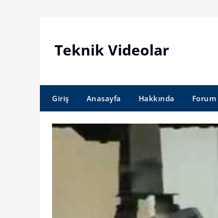
Skip
to
content
Teknik Videolar
Giriş
Anasayfa
Hakkında
Forum