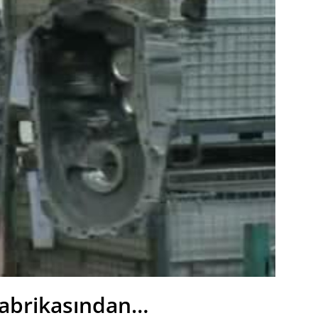
abrikasından…