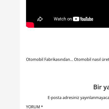
Otomobil Fabrikasından… Otomobil nasıl üretil
Bir y
E-posta adresiniz yayınlanmayaca
YORUM
*