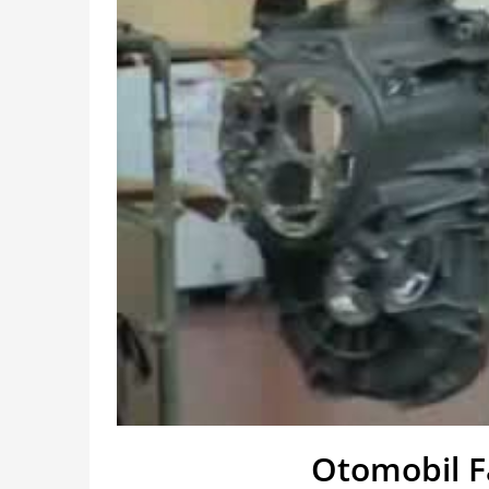
Otomobil F