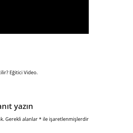
ir? Eğitici Video.
anıt yazın
k.
Gerekli alanlar
*
ile işaretlenmişlerdir