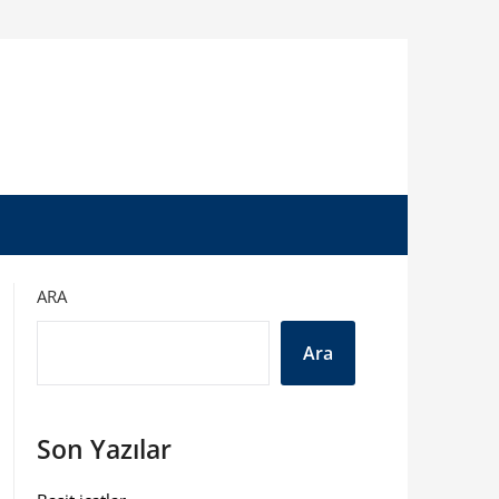
ARA
Ara
Son Yazılar