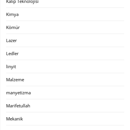
Kalıp Teknolojisi
Kimya
Kömür
Lazer
Ledler
linyit
Malzeme
manyetizma
Marifetullah
Mekanik