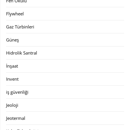
Fen Okulu
Flywheel
Gaz Türbinleri
Güneş
Hidrolik Santral
İnşaat
Invent
iş güvenliği
Jeoloji
Jeotermal