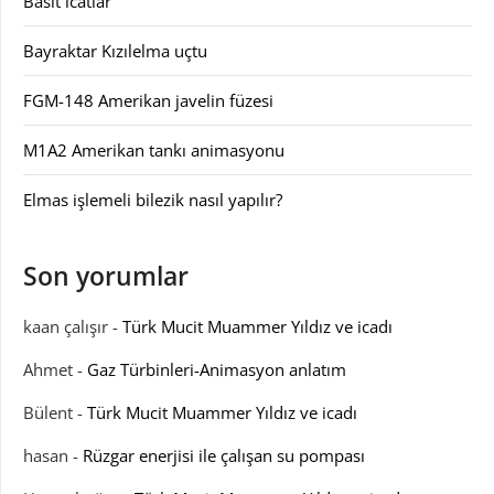
Basit icatlar
Bayraktar Kızılelma uçtu
FGM-148 Amerikan javelin füzesi
M1A2 Amerikan tankı animasyonu
Elmas işlemeli bilezik nasıl yapılır?
Son yorumlar
kaan çalışır
-
Türk Mucit Muammer Yıldız ve icadı
Ahmet
-
Gaz Türbinleri-Animasyon anlatım
Bülent
-
Türk Mucit Muammer Yıldız ve icadı
hasan
-
Rüzgar enerjisi ile çalışan su pompası