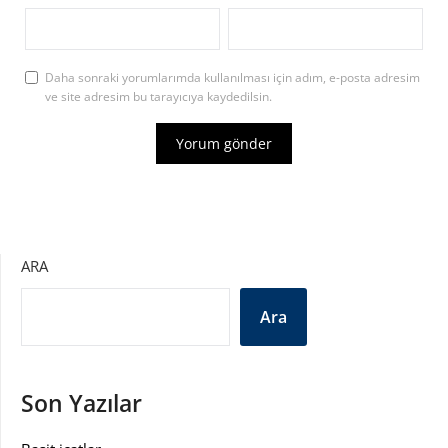
Daha sonraki yorumlarımda kullanılması için adım, e-posta adresim
ve site adresim bu tarayıcıya kaydedilsin.
ARA
Ara
Son Yazılar