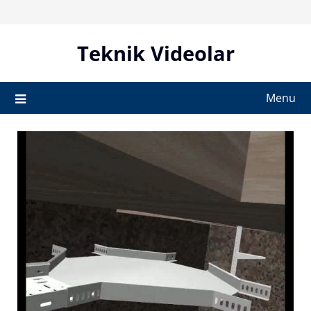
Skip
to
content
Teknik Videolar
Menu