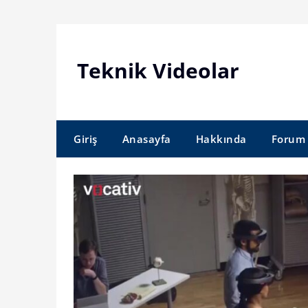
Skip
to
content
Teknik Videolar
Giriş
Anasayfa
Hakkında
Forum