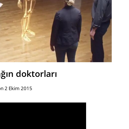
ğın doktorları
on 2 Ekim 2015