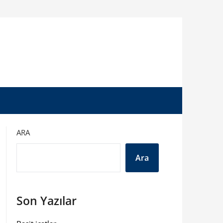
ARA
Ara
Son Yazılar