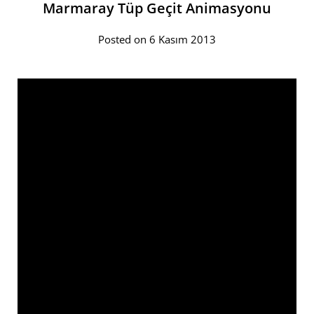
Marmaray Tüp Geçit Animasyonu
Posted on 6 Kasım 2013