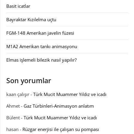
Basit icatlar
Bayraktar Kızılelma uçtu
FGM-148 Amerikan javelin füzesi
M1A2 Amerikan tankı animasyonu
Elmas işlemeli bilezik nasıl yapılır?
Son yorumlar
kaan çalışır
-
Türk Mucit Muammer Yıldız ve icadı
Ahmet
-
Gaz Türbinleri-Animasyon anlatım
Bülent
-
Türk Mucit Muammer Yıldız ve icadı
hasan
-
Rüzgar enerjisi ile çalışan su pompası