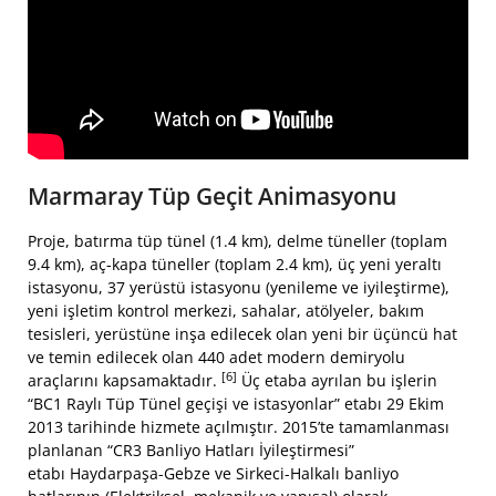
Marmaray Tüp Geçit Animasyonu
Proje, batırma tüp tünel (1.4 km), delme tüneller (toplam
9.4 km), aç-kapa tüneller (toplam 2.4 km), üç yeni yeraltı
istasyonu, 37 yerüstü istasyonu (yenileme ve iyileştirme),
yeni işletim kontrol merkezi, sahalar, atölyeler, bakım
tesisleri, yerüstüne inşa edilecek olan yeni bir üçüncü hat
ve temin edilecek olan 440 adet modern demiryolu
[6]
araçlarını kapsamaktadır.
Üç etaba ayrılan bu işlerin
“BC1 Raylı Tüp Tünel geçişi ve istasyonlar” etabı 29 Ekim
2013 tarihinde hizmete açılmıştır. 2015’te tamamlanması
planlanan “CR3 Banliyo Hatları İyileştirmesi”
etabı Haydarpaşa-Gebze ve Sirkeci-Halkalı banliyo