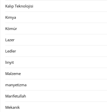
Kalıp Teknolojisi
Kimya
Kömür
Lazer
Ledler
linyit
Malzeme
manyetizma
Marifetullah
Mekanik