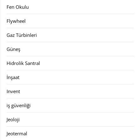
Fen Okulu
Flywheel
Gaz Türbinleri
Güneş
Hidrolik Santral
İnşaat
Invent
iş güvenliği
Jeoloji
Jeotermal