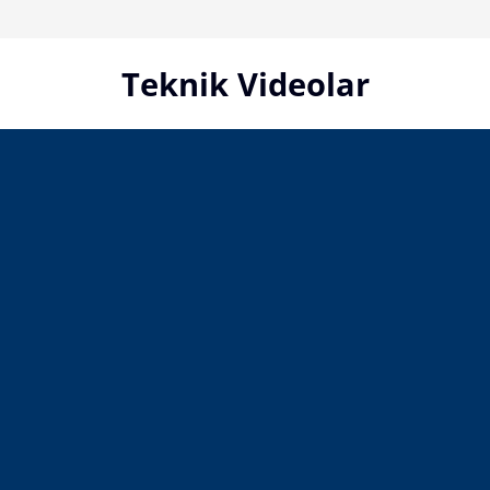
Skip
to
content
Teknik Videolar