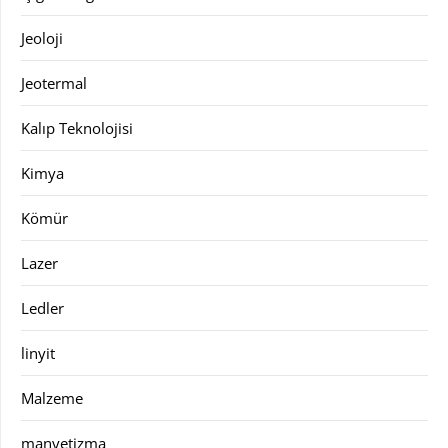
Jeoloji
Jeotermal
Kalıp Teknolojisi
Kimya
Kömür
Lazer
Ledler
linyit
Malzeme
manyetizma