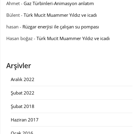
Ahmet
-
Gaz Türbinleri-Animasyon anlatım
Bülent
-
Türk Mucit Muammer Yıldız ve icadı
hasan
-
Rüzgar enerjisi ile çalışan su pompası
Hasan boğaz
-
Türk Mucit Muammer Yıldız ve icadı
Arşivler
Aralık 2022
Şubat 2022
Şubat 2018
Haziran 2017
Ocak 2016