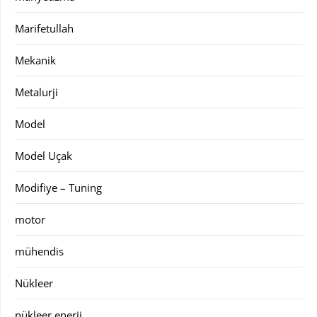
Marifetullah
Mekanik
Metalurji
Model
Model Uçak
Modifiye – Tuning
motor
mühendis
Nükleer
nükleer enerji