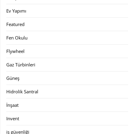
Ev Yapımı
Featured
Fen Okulu
Flywheel
Gaz Türbinleri
Güneş
Hidrolik Santral
İnşaat
Invent
iş güvenliği