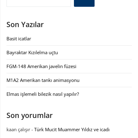
Son Yazılar
Basit icatlar
Bayraktar Kızılelma uçtu
FGM-148 Amerikan javelin füzesi
M1A2 Amerikan tankı animasyonu
Elmas işlemeli bilezik nasıl yapılır?
Son yorumlar
kaan çalışır
-
Türk Mucit Muammer Yıldız ve icadı