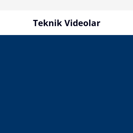
Skip
to
content
Teknik Videolar