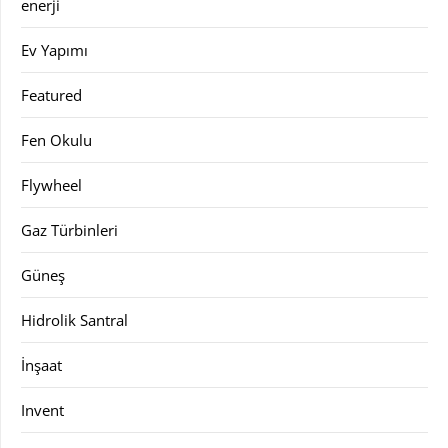
enerji
Ev Yapımı
Featured
Fen Okulu
Flywheel
Gaz Türbinleri
Güneş
Hidrolik Santral
İnşaat
Invent