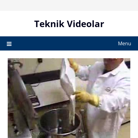
Skip
to
content
Teknik Videolar
Menu