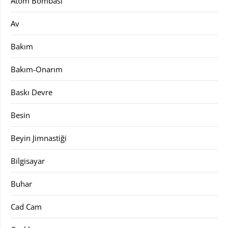
Atom Bombası
Av
Bakım
Bakım-Onarım
Baskı Devre
Besin
Beyin Jimnastiği
Bilgisayar
Buhar
Cad Cam