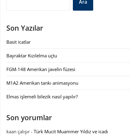
Ara
Son Yazılar
Basit icatlar
Bayraktar Kızılelma uçtu
FGM-148 Amerikan javelin füzesi
M1A2 Amerikan tankı animasyonu
Elmas işlemeli bilezik nasıl yapılır?
Son yorumlar
kaan çalışır
-
Türk Mucit Muammer Yıldız ve icadı