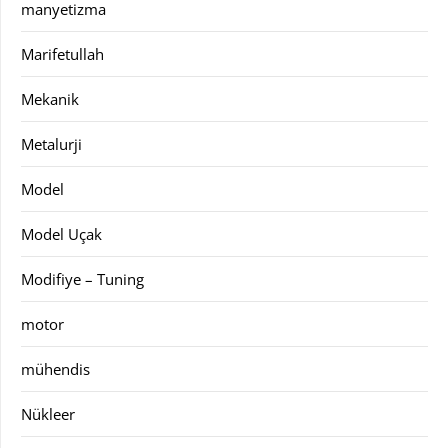
manyetizma
Marifetullah
Mekanik
Metalurji
Model
Model Uçak
Modifiye – Tuning
motor
mühendis
Nükleer