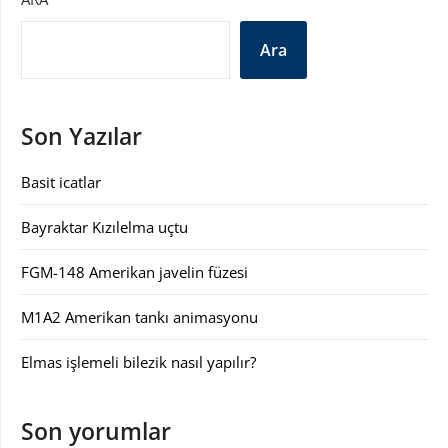
Ara
Son Yazılar
Basit icatlar
Bayraktar Kızılelma uçtu
FGM-148 Amerikan javelin füzesi
M1A2 Amerikan tankı animasyonu
Elmas işlemeli bilezik nasıl yapılır?
Son yorumlar