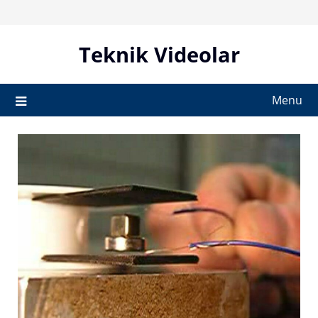
Skip
to
content
Teknik Videolar
Menu