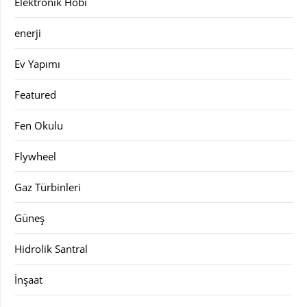
Elektronik Hobi
enerji
Ev Yapımı
Featured
Fen Okulu
Flywheel
Gaz Türbinleri
Güneş
Hidrolik Santral
İnşaat