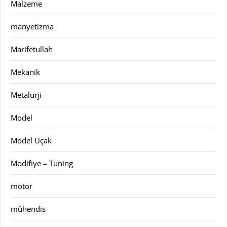
Malzeme
manyetizma
Marifetullah
Mekanik
Metalurji
Model
Model Uçak
Modifiye – Tuning
motor
mühendis