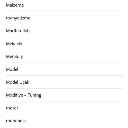
Malzeme
manyetizma
Marifetullah
Mekanik
Metalurji
Model
Model Uçak
Modifiye – Tuning
motor
mühendis