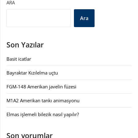
ARA
Ara
Son Yazılar
Basit icatlar
Bayraktar Kızılelma uçtu
FGM-148 Amerikan javelin füzesi
M1A2 Amerikan tankı animasyonu
Elmas işlemeli bilezik nasıl yapılır?
Son yorumlar