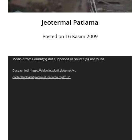
Jeotermal Patlama
Posted on 16 Kasım 2009
Video
Media error: Format(s) not supported or source(s) not found
oynatıcı
Dosyayı indir: https://videolar.teknikvideo.net/wp-
content/uploads/jeotermal_patlama.mp4?_=1