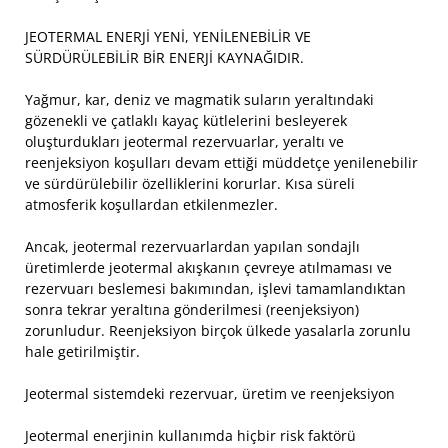
JEOTERMAL ENERJİ YENİ, YENİLENEBİLİR VE
SÜRDÜRÜLEBİLİR BİR ENERJİ KAYNAĞIDIR.
Yağmur, kar, deniz ve magmatik suların yeraltındaki
gözenekli ve çatlaklı kayaç kütlelerini besleyerek
oluşturdukları jeotermal rezervuarlar, yeraltı ve
reenjeksiyon koşulları devam ettiği müddetçe yenilenebilir
ve sürdürülebilir özelliklerini korurlar. Kısa süreli
atmosferik koşullardan etkilenmezler.
Ancak, jeotermal rezervuarlardan yapılan sondajlı
üretimlerde jeotermal akışkanın çevreye atılmaması ve
rezervuarı beslemesi bakımından, işlevi tamamlandıktan
sonra tekrar yeraltına gönderilmesi (reenjeksiyon)
zorunludur. Reenjeksiyon birçok ülkede yasalarla zorunlu
hale getirilmiştir.
Jeotermal sistemdeki rezervuar, üretim ve reenjeksiyon
Jeotermal enerjinin kullanımda hiçbir risk faktörü