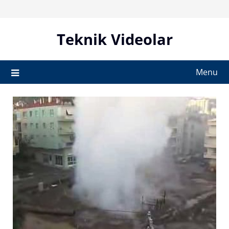
Skip
to
content
Teknik Videolar
Menu