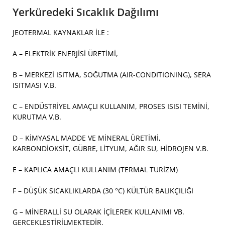
Yerküredeki Sıcaklık Dağılımı
JEOTERMAL KAYNAKLAR İLE :
A – ELEKTRİK ENERJİSİ ÜRETİMİ,
B – MERKEZİ ISITMA, SOĞUTMA (AIR-CONDITIONING), SERA
ISITMASI V.B.
C – ENDÜSTRİYEL AMAÇLI KULLANIM, PROSES ISISI TEMİNİ,
KURUTMA V.B.
D – KİMYASAL MADDE VE MİNERAL ÜRETİMİ,
KARBONDİOKSİT, GÜBRE, LİTYUM, AĞIR SU, HİDROJEN V.B.
E – KAPLICA AMAÇLI KULLANIM (TERMAL TURİZM)
F – DÜŞÜK SICAKLIKLARDA (30 °C) KÜLTÜR BALIKÇILIĞI
G – MİNERALLİ SU OLARAK İÇİLEREK KULLANIMI VB.
GERÇEKLEŞTİRİLMEKTEDİR.