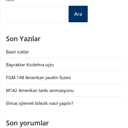
Ara
Son Yazılar
Basit icatlar
Bayraktar Kızılelma uçtu
FGM-148 Amerikan javelin füzesi
M1A2 Amerikan tankı animasyonu
Elmas işlemeli bilezik nasıl yapılır?
Son yorumlar