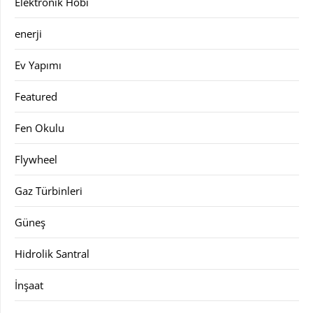
Elektronik Hobi
enerji
Ev Yapımı
Featured
Fen Okulu
Flywheel
Gaz Türbinleri
Güneş
Hidrolik Santral
İnşaat