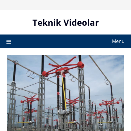
Skip
to
content
Teknik Videolar
Menu