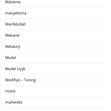
Malzeme
manyetizma
Marifetullah
Mekanik
Metalurji
Model
Model Uçak
Modifiye – Tuning
motor
mühendis