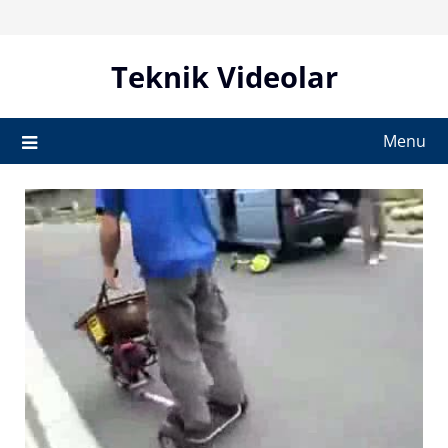
Skip
to
content
Teknik Videolar
Menu