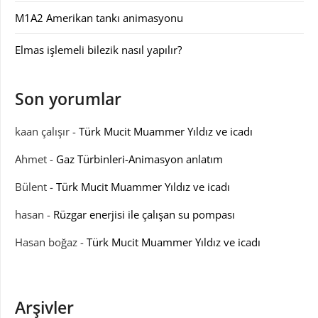
M1A2 Amerikan tankı animasyonu
Elmas işlemeli bilezik nasıl yapılır?
Son yorumlar
kaan çalışır
-
Türk Mucit Muammer Yıldız ve icadı
Ahmet
-
Gaz Türbinleri-Animasyon anlatım
Bülent
-
Türk Mucit Muammer Yıldız ve icadı
hasan
-
Rüzgar enerjisi ile çalışan su pompası
Hasan boğaz
-
Türk Mucit Muammer Yıldız ve icadı
Arşivler