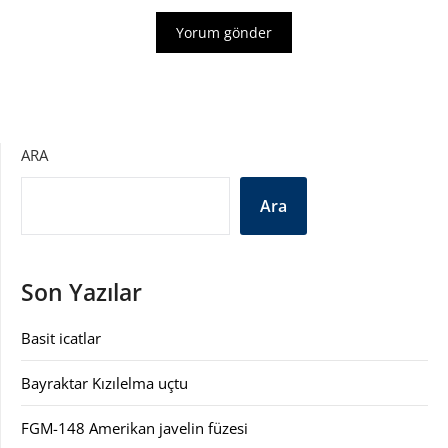
ARA
Ara
Son Yazılar
Basit icatlar
Bayraktar Kızılelma uçtu
FGM-148 Amerikan javelin füzesi