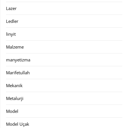
Lazer
Ledler
linyit
Malzeme
manyetizma
Marifetullah
Mekanik
Metalurji
Model
Model Uçak