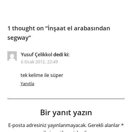
1 thought on “
İnşaat el arabasından
segway
”
Yusuf Çelikkol
dedi ki:
6 Ocak 2012, 22:49
tek kelime ile süper
Yanıtla
Bir yanıt yazın
E-posta adresiniz yayınlanmayacak.
Gerekli alanlar
*