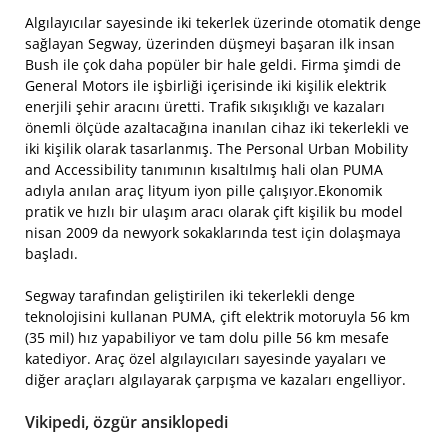
Algılayıcılar sayesinde iki tekerlek üzerinde otomatik denge
sağlayan Segway, üzerinden düşmeyi başaran ilk insan
Bush ile çok daha popüler bir hale geldi. Firma şimdi de
General Motors ile işbirliği içerisinde iki kişilik elektrik
enerjili şehir aracını üretti. Trafik sıkışıklığı ve kazaları
önemli ölçüde azaltacağına inanılan cihaz iki tekerlekli ve
iki kişilik olarak tasarlanmış. The Personal Urban Mobility
and Accessibility tanımının kısaltılmış hali olan PUMA
adıyla anılan araç lityum iyon pille çalışıyor.Ekonomik
pratik ve hızlı bir ulaşım aracı olarak çift kişilik bu model
nisan 2009 da newyork sokaklarında test için dolaşmaya
başladı.
Segway tarafından geliştirilen iki tekerlekli denge
teknolojisini kullanan PUMA, çift elektrik motoruyla 56 km
(35 mil) hız yapabiliyor ve tam dolu pille 56 km mesafe
katediyor. Araç özel algılayıcıları sayesinde yayaları ve
diğer araçları algılayarak çarpışma ve kazaları engelliyor.
Vikipedi, özgür ansiklopedi