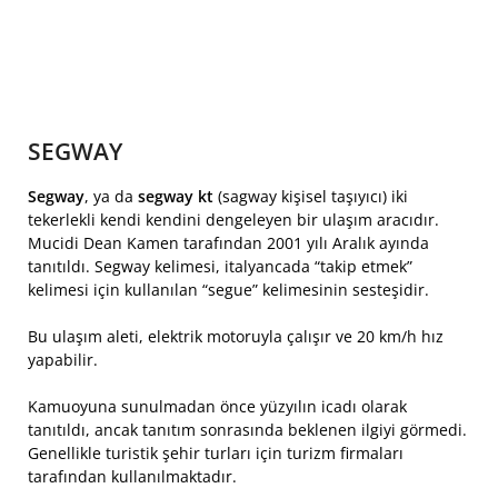
SEGWAY
Segway
, ya da
segway kt
(sagway kişisel taşıyıcı) iki
tekerlekli kendi kendini dengeleyen bir ulaşım aracıdır.
Mucidi Dean Kamen tarafından 2001 yılı Aralık ayında
tanıtıldı. Segway kelimesi, italyancada “takip etmek”
kelimesi için kullanılan “segue” kelimesinin sesteşidir.
Bu ulaşım aleti, elektrik motoruyla çalışır ve 20 km/h hız
yapabilir.
Kamuoyuna sunulmadan önce yüzyılın icadı olarak
tanıtıldı, ancak tanıtım sonrasında beklenen ilgiyi görmedi.
Genellikle turistik şehir turları için turizm firmaları
tarafından kullanılmaktadır.