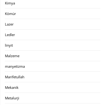
Kimya
Kömür
Lazer
Ledler
linyit
Malzeme
manyetizma
Marifetullah
Mekanik
Metalurji