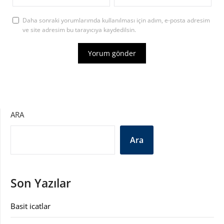
Daha sonraki yorumlarımda kullanılması için adım, e-posta adresim
ve site adresim bu tarayıcıya kaydedilsin.
ARA
Ara
Son Yazılar
Basit icatlar