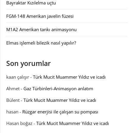
Bayraktar Kızılelma uçtu
FGM-148 Amerikan javelin füzesi
M1A2 Amerikan tankı animasyonu
Elmas işlemeli bilezik nasıl yapılır?
Son yorumlar
kaan çalışır
-
Türk Mucit Muammer Yıldız ve icadı
Ahmet
-
Gaz Türbinleri-Animasyon anlatım
Bülent
-
Türk Mucit Muammer Yıldız ve icadı
hasan
-
Rüzgar enerjisi ile çalışan su pompası
Hasan boğaz
-
Türk Mucit Muammer Yıldız ve icadı