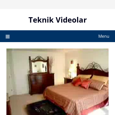
Skip
to
content
Teknik Videolar
Menu