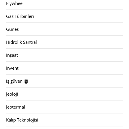
Flywheel
Gaz Türbinleri
Güneş
Hidrolik Santral
İnşaat
Invent
iş güvenliği
Jeoloji
Jeotermal
Kalıp Teknolojisi