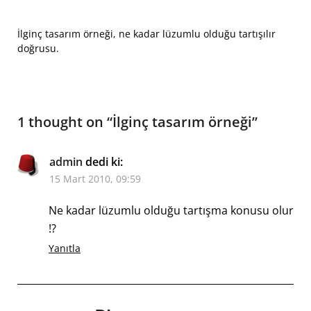
İlginç tasarım örneği, ne kadar lüzumlu olduğu tartışılır
doğrusu.
1 thought on “
İlginç tasarım örneği
”
admin
dedi ki:
15 Mart 2010, 09:59
Ne kadar lüzumlu olduğu tartışma konusu olur
!?
Yanıtla