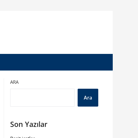
ARA
Ara
Son Yazılar