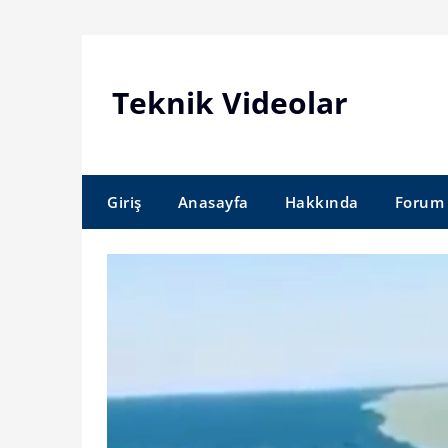
Skip
to
content
Teknik Videolar
Giriş
Anasayfa
Hakkında
Forum