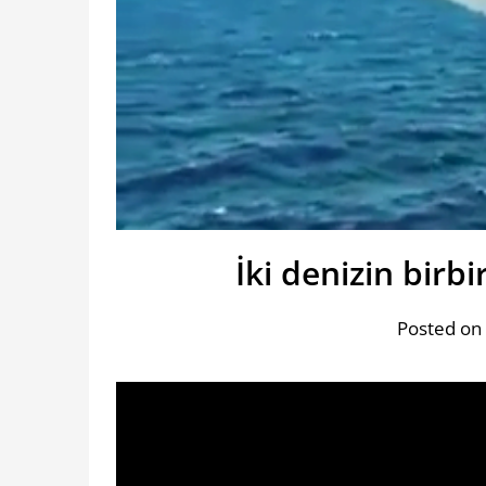
İki denizin birb
Posted on