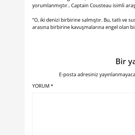
yorumlanmıştır.. Captain Cousteau isimli araş
“O, iki denizi birbirine salmıştır. Bu, tatlı ve s
arasına birbirine kavuşmalarına engel olan b
Bir y
E-posta adresiniz yayınlanmayaca
YORUM
*