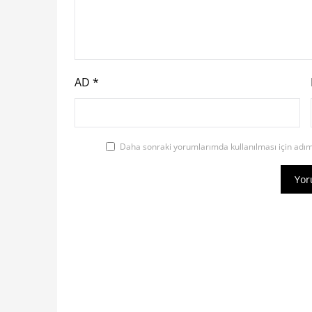
AD
*
Daha sonraki yorumlarımda kullanılması için adım,