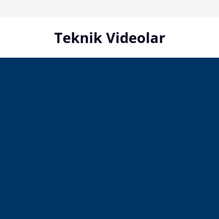
Skip
to
content
Teknik Videolar