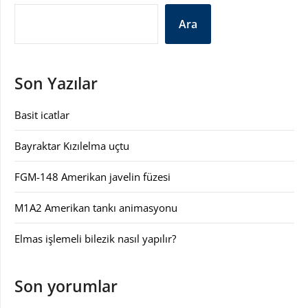
Ara
Son Yazılar
Basit icatlar
Bayraktar Kızılelma uçtu
FGM-148 Amerikan javelin füzesi
M1A2 Amerikan tankı animasyonu
Elmas işlemeli bilezik nasıl yapılır?
Son yorumlar