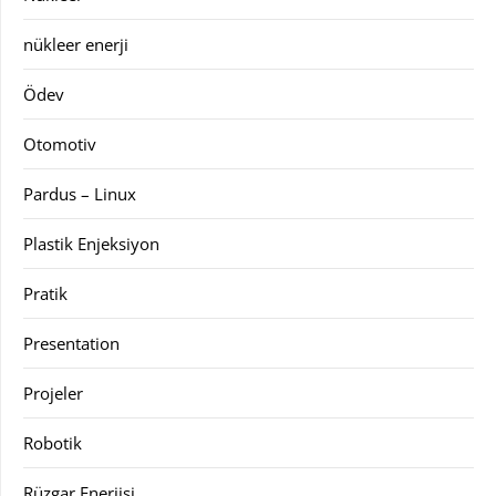
nükleer enerji
Ödev
Otomotiv
Pardus – Linux
Plastik Enjeksiyon
Pratik
Presentation
Projeler
Robotik
Rüzgar Enerjisi