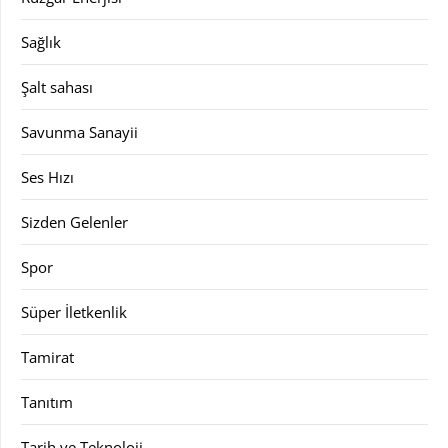
Sağlık
Şalt sahası
Savunma Sanayii
Ses Hızı
Sizden Gelenler
Spor
Süper İletkenlik
Tamirat
Tanıtım
Tarih ve Teknoloji