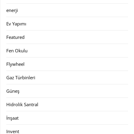
enerji
Ev Yapımı
Featured
Fen Okulu
Flywheel
Gaz Türbinleri
Güneş
Hidrolik Santral
İnşaat
Invent