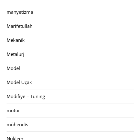
manyetizma
Marifetullah
Mekanik
Metalurji
Model
Model Uçak
Modifiye – Tuning
motor
mühendis
Nükleer