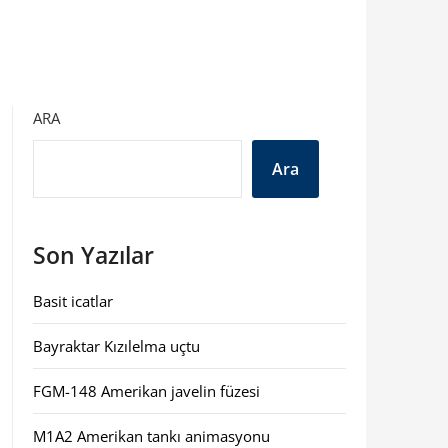
ARA
Ara
Son Yazılar
Basit icatlar
Bayraktar Kızılelma uçtu
FGM-148 Amerikan javelin füzesi
M1A2 Amerikan tankı animasyonu