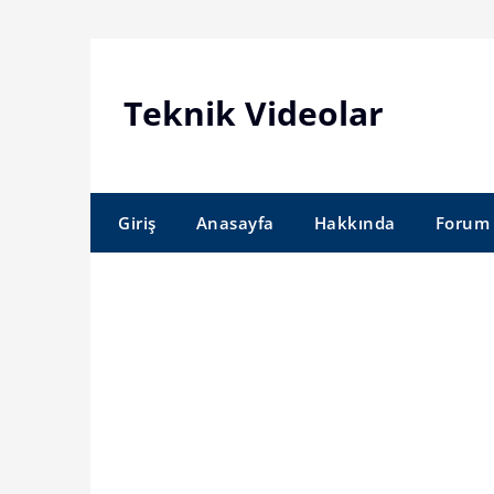
Skip
to
content
Teknik Videolar
Giriş
Anasayfa
Hakkında
Forum