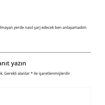
olmayan yerde nasıl şarj edecek ben anlayamadım
anıt yazın
k.
Gerekli alanlar
*
ile işaretlenmişlerdir