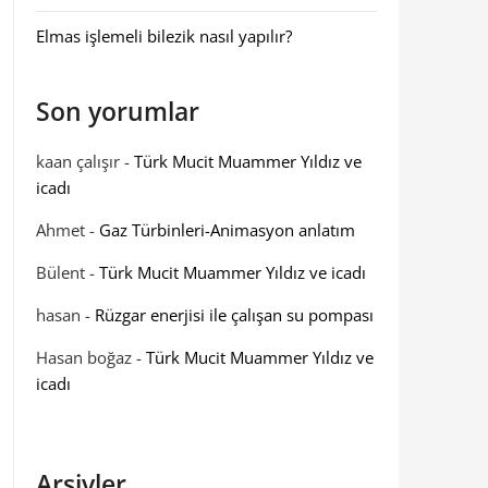
Elmas işlemeli bilezik nasıl yapılır?
Son yorumlar
kaan çalışır
-
Türk Mucit Muammer Yıldız ve
icadı
Ahmet
-
Gaz Türbinleri-Animasyon anlatım
Bülent
-
Türk Mucit Muammer Yıldız ve icadı
hasan
-
Rüzgar enerjisi ile çalışan su pompası
Hasan boğaz
-
Türk Mucit Muammer Yıldız ve
icadı
Arşivler