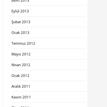
Ekim 2013
Eylül 2013
Şubat 2013
Ocak 2013
Temmuz 2012
Mayıs 2012
Nisan 2012
Ocak 2012
Aralık 2011
Kasım 2011