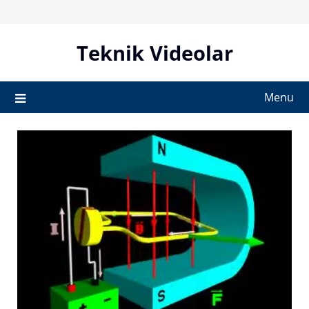
Skip
to
content
Teknik Videolar
Menu