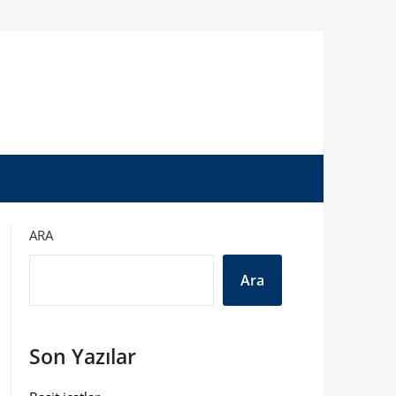
ARA
Ara
Son Yazılar