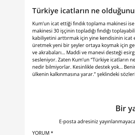
Türkiye icatların ne olduğunu
Kum’un icat ettiği fındık toplama makinesi i
makinesi 30 işçinin topladığı fındığı toplay
kabiliyetini arttırmak için yine kendisinin icat
üretmek yeni bir şeyler ortaya koymak için g
ve akrabaları… Maddi ve manevi desteği esirge
sesleniyor. Zaten Kum’un “Türkiye icatların 
nedir bilmiyorlar. Kesinlikle destek yok… Be
ülkenin kalkınmasına yarar.” şeklindeki sözler
Bir y
E-posta adresiniz yayınlanmayaca
YORUM
*