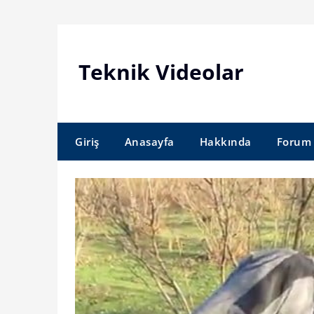
Skip
to
content
Teknik Videolar
Giriş
Anasayfa
Hakkında
Forum