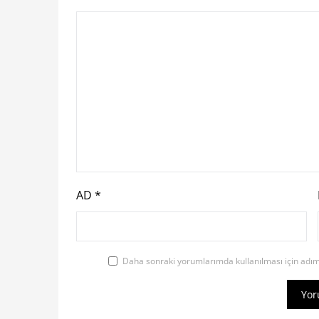
AD
*
Daha sonraki yorumlarımda kullanılması için adım,