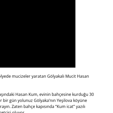
ölyede mucizeler yaratan Gölyakalı Mucit Hasan
 yaşındaki Hasan Kum, evinin bahçesine kurduğu 30
er bir gün yolunuz Gölyaka’nın Yeşilova köyüne
ayın. Zaten bahçe kapısında “Kum icat” yazılı
aretçisi oluyor…