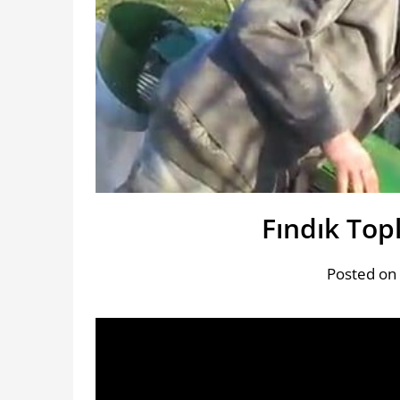
Fındık To
Posted on