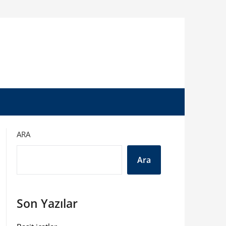
ARA
Ara
Son Yazılar