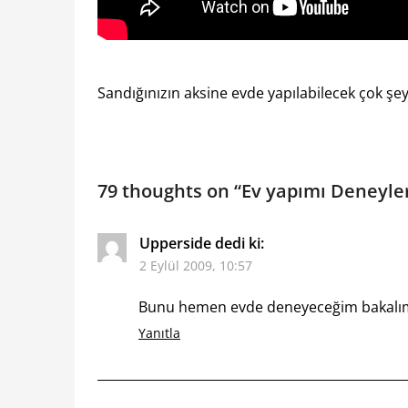
Sandığınızın aksine evde yapılabilecek çok şey
79 thoughts on “
Ev yapımı Deneyle
Upperside
dedi ki:
2 Eylül 2009, 10:57
Bunu hemen evde deneyeceğim bakalı
Yanıtla