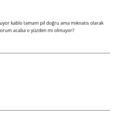
yor kablo tamam pil doğru ama mıknatıs olarak
ıyorum acaba o yüzden mi olmuyor?