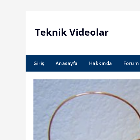
Skip
to
content
Teknik Videolar
Giriş
Anasayfa
Hakkında
Forum