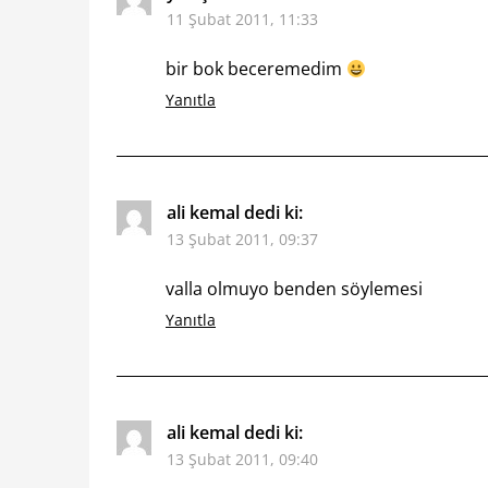
11 Şubat 2011, 11:33
bir bok beceremedim
Yanıtla
ali kemal
dedi ki:
13 Şubat 2011, 09:37
valla olmuyo benden söylemesi
Yanıtla
ali kemal
dedi ki:
13 Şubat 2011, 09:40