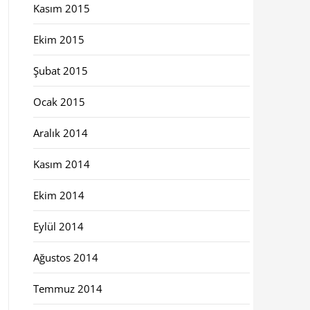
Kasım 2015
Ekim 2015
Şubat 2015
Ocak 2015
Aralık 2014
Kasım 2014
Ekim 2014
Eylül 2014
Ağustos 2014
Temmuz 2014