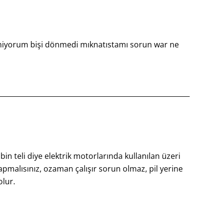
niyorum bişi dönmedi mıknatıstamı sorun war ne
bin teli diye elektrik motorlarında kullanılan üzeri
 yapmalısınız, ozaman çalışır sorun olmaz, pil yerine
olur.