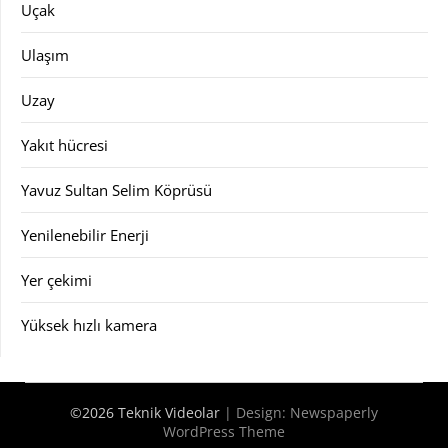
Uçak
Ulaşım
Uzay
Yakıt hücresi
Yavuz Sultan Selim Köprüsü
Yenilenebilir Enerji
Yer çekimi
Yüksek hızlı kamera
©2026 Teknik Videolar
| Design:
Newspaperly
WordPress Theme