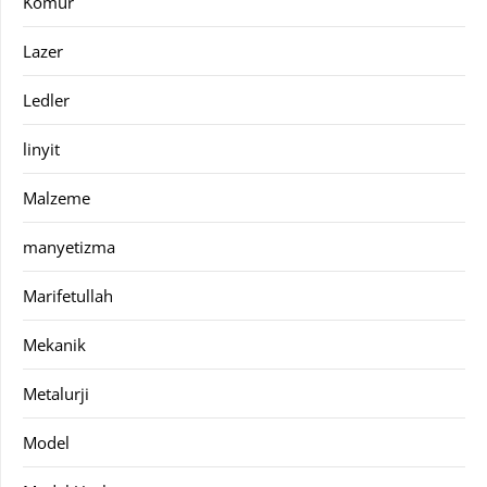
Kömür
Lazer
Ledler
linyit
Malzeme
manyetizma
Marifetullah
Mekanik
Metalurji
Model