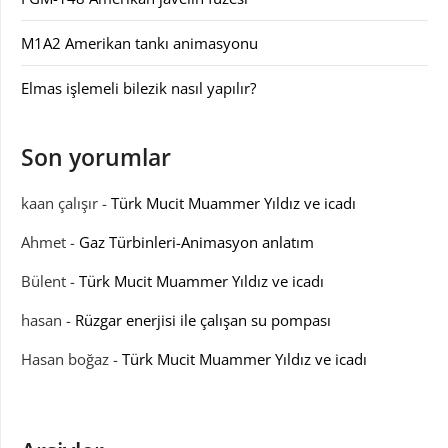
M1A2 Amerikan tankı animasyonu
Elmas işlemeli bilezik nasıl yapılır?
Son yorumlar
kaan çalışır
-
Türk Mucit Muammer Yıldız ve icadı
Ahmet
-
Gaz Türbinleri-Animasyon anlatım
Bülent
-
Türk Mucit Muammer Yıldız ve icadı
hasan
-
Rüzgar enerjisi ile çalışan su pompası
Hasan boğaz
-
Türk Mucit Muammer Yıldız ve icadı