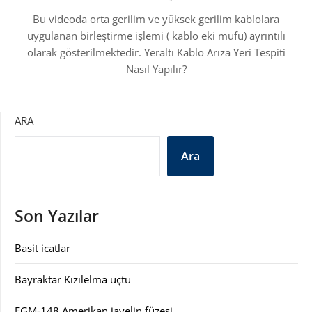
Bu videoda orta gerilim ve yüksek gerilim kablolara
uygulanan birleştirme işlemi ( kablo eki mufu) ayrıntılı
olarak gösterilmektedir. Yeraltı Kablo Arıza Yeri Tespiti
Nasıl Yapılır?
ARA
Ara
Son Yazılar
Basit icatlar
Bayraktar Kızılelma uçtu
FGM-148 Amerikan javelin füzesi