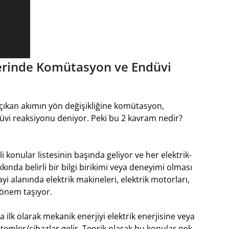
erinde Komütasyon ve Endüvi
çıkan akımın yön değişikliğine komütasyon,
üvi reaksiyonu deniyor. Peki bu 2 kavram nedir?
i konular listesinin başında geliyor ve her elektrik-
nda belirli bir bilgi birikimi veya deneyimi olması
ayi alanında elektrik makineleri, elektrik motorları,
 önem taşıyor.
 ilk olarak mekanik enerjiyi elektrik enerjisine veya
stemler/cihazlar gelir. Teorik olarak bu konular pek