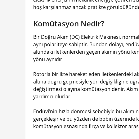
hoş karşılanmaz ancak pratikte görüldüğünde 
Komütasyon Nedir?
Bir Doğru Akım (DC) Elektrik Makinesi, normal o
aynı polariteye sahiptir. Bundan dolayı, endü
altındaki iletkenlerden geçen akımın yönü ke
yönü aynıdır.
Rotorla birlikte hareket eden iletkenlerdeki a
altına doğru geçmesiyle yön değişikliğine uğr
değiştirmesi olayına komütasyon denir. Akım y
yardımcı olurlar.
Endüvi’nin hızla dönmesi sebebiyle bu akımın 
gerçekleşir ve bu yüzden de bobin üzerinde kü
komütasyon esnasında fırça ve kollektör aras