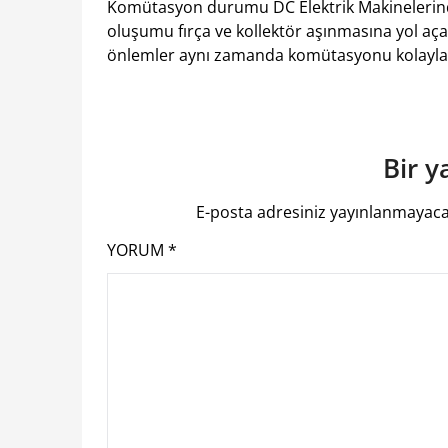
Komütasyon durumu DC Elektrik Makinelerind
oluşumu fırça ve kollektör aşınmasına yol aç
önlemler aynı zamanda komütasyonu kolaylaştı
Bir y
E-posta adresiniz yayınlanmayaca
YORUM
*