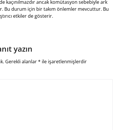
e kaçınılmazdır ancak komütasyon sebebiyle ark
ar. Bu durum için bir takım önlemler mevcuttur. Bu
rıcı etkiler de gösterir.
anıt yazın
k.
Gerekli alanlar
*
ile işaretlenmişlerdir