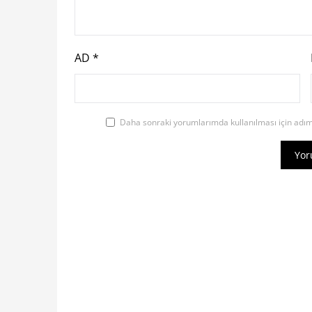
AD
*
Daha sonraki yorumlarımda kullanılması için adım,