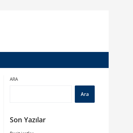
ARA
Ara
Son Yazılar