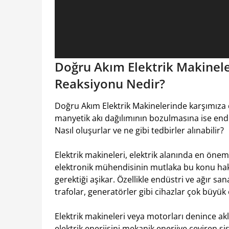
Doğru Akım Elektrik Makinel
Reaksiyonu Nedir?
Doğru Akım Elektrik Makinelerinde karşımıza 
manyetik akı dağılımının bozulmasına ise end
Nasıl oluşurlar ve ne gibi tedbirler alınabilir?
Elektrik makineleri, elektrik alanında en öneml
elektronik mühendisinin mutlaka bu konu hakkı
gerektiği aşikar. Özellikle endüstri ve ağır san
trafolar, generatörler gibi cihazlar çok büyük
Elektrik makineleri veya motorları denince akla
elektrik enerjisini mekanik enerjiye çeviren si