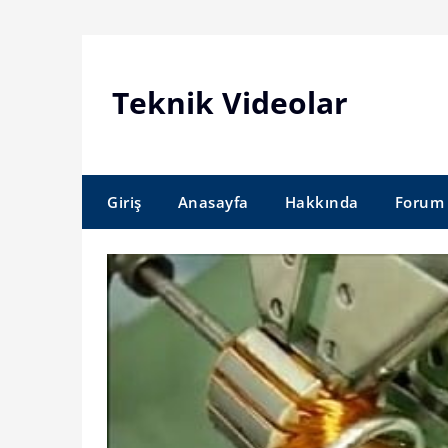
Skip
to
content
Teknik Videolar
Giriş
Anasayfa
Hakkında
Forum