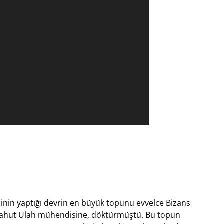
sinin yaptığı devrin en büyük topunu evvelce Bizans
 yahut Ulah mühendisine, döktürmüştü. Bu topun