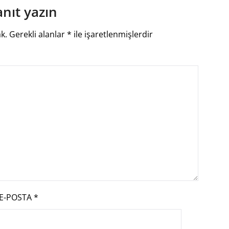
anıt yazın
k.
Gerekli alanlar
*
ile işaretlenmişlerdir
E-POSTA
*