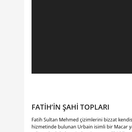
FATİH’İN ŞAHİ TOPLARI
Fatih Sultan Mehmed çizimlerini bizzat kendi
hizmetinde bulunan Urbain isimli bir Macar