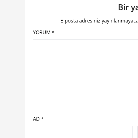
Bir y
E-posta adresiniz yayınlanmayaca
YORUM
*
AD
*