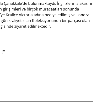
nda Çanakkale’de bulunmaktaydı. İngilizlerin alakasını
n girişimleri ve birçok müracaatları sonunda
ye Kraliçe Victoria adına hediye edilmiş ve Londra
gün kraliyet silah Koleksiyonunun bir parçası olan
isinde ziyaret edilmektedir.
 !
”