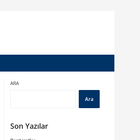
ARA
Ara
Son Yazılar