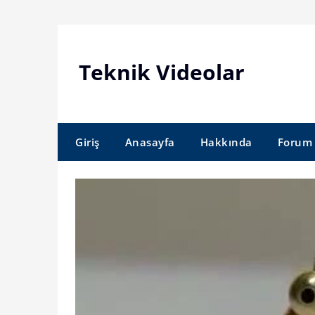
Skip
to
content
Teknik Videolar
Giriş
Anasayfa
Hakkında
Forum