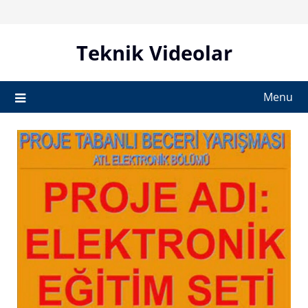
Skip
to
content
Teknik Videolar
Menu