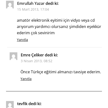
Emrullah Yazar
dedi ki:
15 Mart 2013, 17:04
amatör elektronik eyitimi için vidyo veya cd
arıyorum yardımcı olursanız şimdiden eşekkür
ederim çok sevinirim
Yanıtla
Emre Çeliker
dedi ki:
3 Nisan 2013, 08:52
Önce Türkçe eğitimi almanızı tavsiye ederim.
Yanıtla
tevfik
dedi ki: