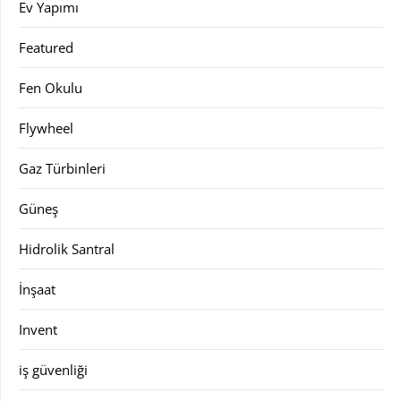
Ev Yapımı
Featured
Fen Okulu
Flywheel
Gaz Türbinleri
Güneş
Hidrolik Santral
İnşaat
Invent
iş güvenliği