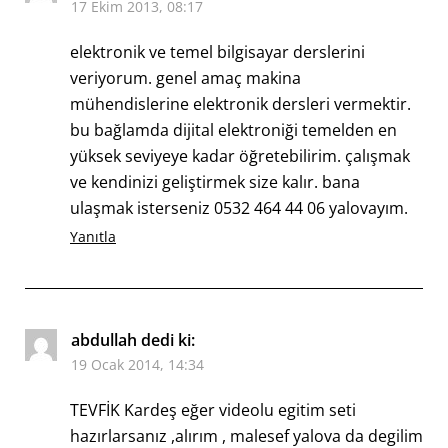
17 Ekim 2013, 08:17
elektronik ve temel bilgisayar derslerini
veriyorum. genel amaç makina
mühendislerine elektronik dersleri vermektir.
bu bağlamda dijital elektroniği temelden en
yüksek seviyeye kadar öğretebilirim. çalışmak
ve kendinizi geliştirmek size kalır. bana
ulaşmak isterseniz 0532 464 44 06 yalovayım.
Yanıtla
abdullah
dedi ki:
19 Ocak 2014, 14:34
TEVFİK Kardeş eğer videolu egitim seti
hazırlarsanız ,alırım , malesef yalova da degilim