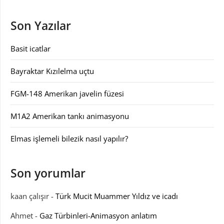
Son Yazılar
Basit icatlar
Bayraktar Kızılelma uçtu
FGM-148 Amerikan javelin füzesi
M1A2 Amerikan tankı animasyonu
Elmas işlemeli bilezik nasıl yapılır?
Son yorumlar
kaan çalışır
-
Türk Mucit Muammer Yıldız ve icadı
Ahmet
-
Gaz Türbinleri-Animasyon anlatım