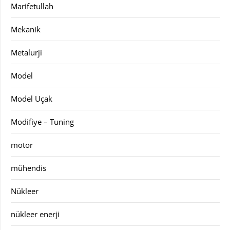
Marifetullah
Mekanik
Metalurji
Model
Model Uçak
Modifiye – Tuning
motor
mühendis
Nükleer
nükleer enerji