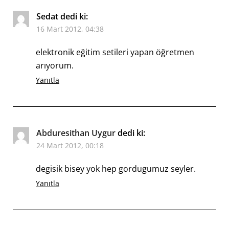
Sedat
dedi ki:
16 Mart 2012, 04:38
elektronik eğitim setileri yapan öğretmen
arıyorum.
Yanıtla
Abduresithan Uygur
dedi ki:
24 Mart 2012, 00:18
degisik bisey yok hep gordugumuz seyler.
Yanıtla