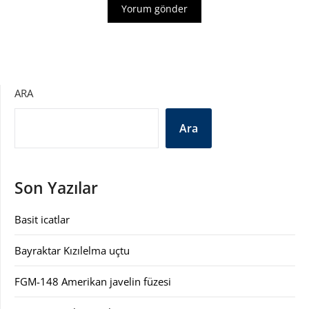
ARA
Ara
Son Yazılar
Basit icatlar
Bayraktar Kızılelma uçtu
FGM-148 Amerikan javelin füzesi