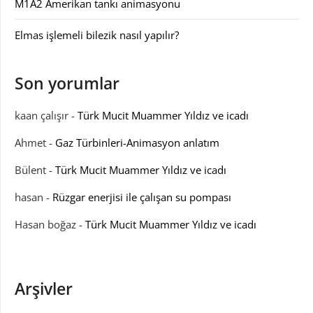
M1A2 Amerikan tankı animasyonu
Elmas işlemeli bilezik nasıl yapılır?
Son yorumlar
kaan çalışır
-
Türk Mucit Muammer Yıldız ve icadı
Ahmet
-
Gaz Türbinleri-Animasyon anlatım
Bülent
-
Türk Mucit Muammer Yıldız ve icadı
hasan
-
Rüzgar enerjisi ile çalışan su pompası
Hasan boğaz
-
Türk Mucit Muammer Yıldız ve icadı
Arşivler