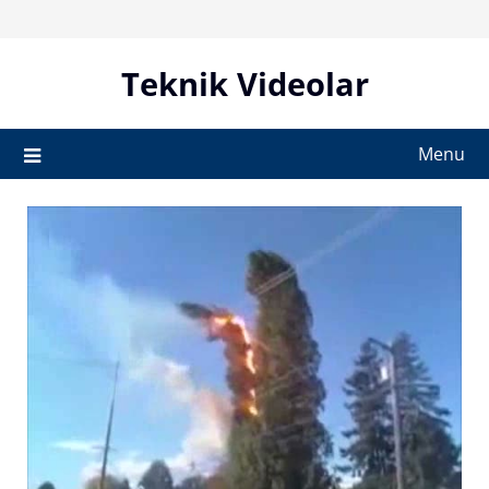
Skip
to
content
Teknik Videolar
Menu