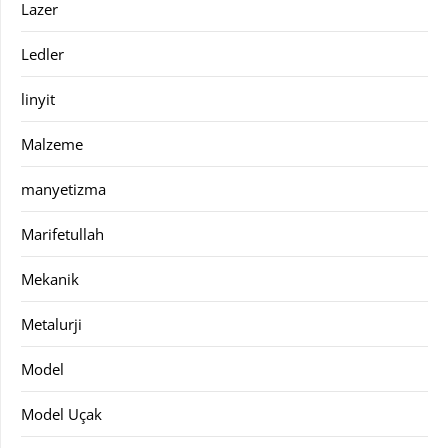
Lazer
Ledler
linyit
Malzeme
manyetizma
Marifetullah
Mekanik
Metalurji
Model
Model Uçak