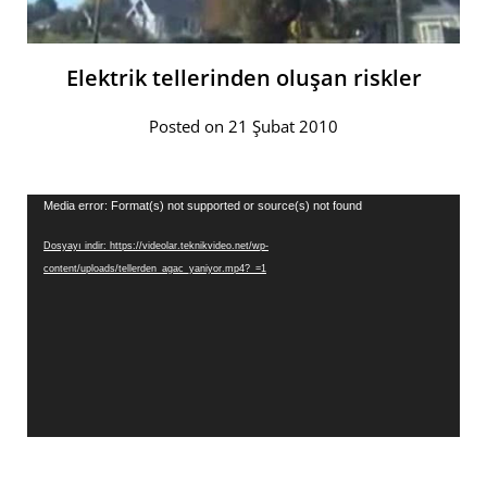
Elektrik tellerinden oluşan riskler
Posted on 21 Şubat 2010
Video
Media error: Format(s) not supported or source(s) not found
oynatıcı
Dosyayı indir: https://videolar.teknikvideo.net/wp-
content/uploads/tellerden_agac_yaniyor.mp4?_=1